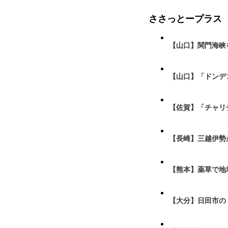
ささっとープラス
【山口】関門海峡
【山口】「ドンデ
【佐賀】「チャリ
【長崎】三越伊勢
【熊本】薬草で地
【大分】日田市の