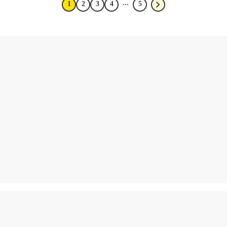
...
1
2
3
4
5