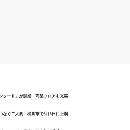
ンターⅡ」が開業 商業フロアも充実！
つなぐ二人劇 柳川市で8月8日に上演