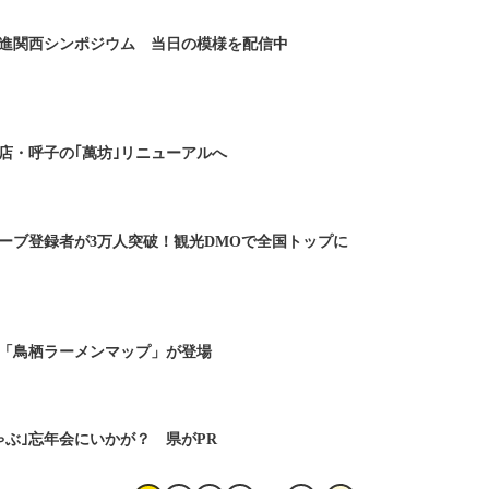
進関西シンポジウム 当日の模様を配信中
店・呼子の｢萬坊｣リニューアルへ
ーブ登録者が3万人突破！観光DMOで全国トップに
「鳥栖ラーメンマップ」が登場
ゃぶ｣忘年会にいかが？ 県がPR