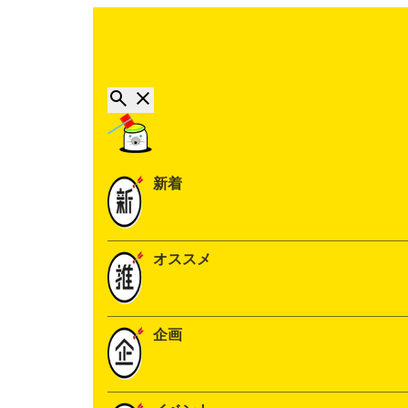
新着
オススメ
企画