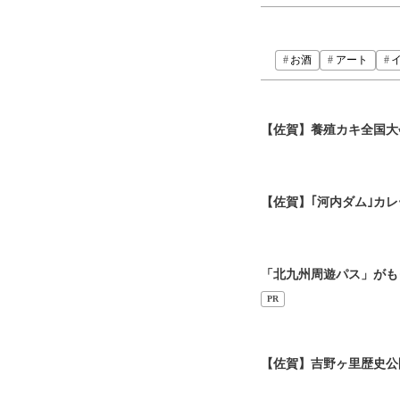
お酒
アート
【佐賀】養殖カキ全国大
【佐賀】｢河内ダム｣カ
「北九州周遊パス」がも
PR
【佐賀】吉野ヶ里歴史公