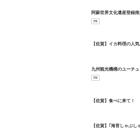
阿蘇世界文化遺産登録推
PR
【佐賀】イカ料理の人気
九州観光機構のユーチュ
PR
【佐賀】食べに来て！ 
【佐賀】｢海苔しゃぶし