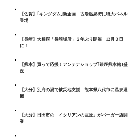
【佐賀】｢キングダム｣新企画 古湯温泉街に特大パネル
登場
【長崎】大相撲「長崎場所」２年ぶり開催 12月３日
に！
【熊本】買って応援！アンテナショップ｢銀座熊本館｣盛
況
【大分】別府の湯で被災地支援 熊本県八代市に温泉運
搬
【大分】日田市の「イタリアンの巨匠」がバーガー店開
業