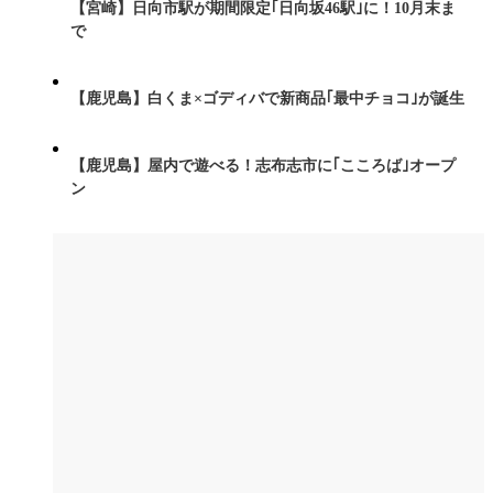
【宮崎】日向市駅が期間限定｢日向坂46駅｣に！10月末ま
で
【鹿児島】白くま×ゴディバで新商品｢最中チョコ｣が誕生
【鹿児島】屋内で遊べる！志布志市に｢こころば｣オープ
ン