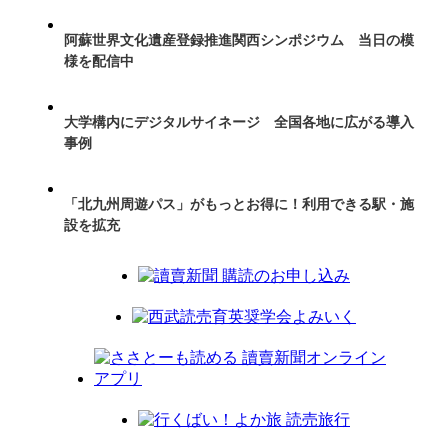
阿蘇世界文化遺産登録推進関西シンポジウム 当日の模
様を配信中
大学構内にデジタルサイネージ 全国各地に広がる導入
事例
「北九州周遊パス」がもっとお得に！利用できる駅・施
設を拡充