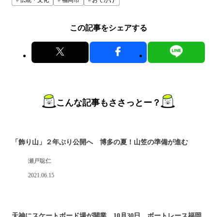
伝統・文化
福岡市
おでかけ
この記事をシェアする
こんな記事もささっとー？
「飾り山」２年ぶり公開へ 博多の夏！山笠の準備が進む
瀬戸聡仁
2021.06.15
天神にスケートボード場が開業 10月30日、ボートレース福岡