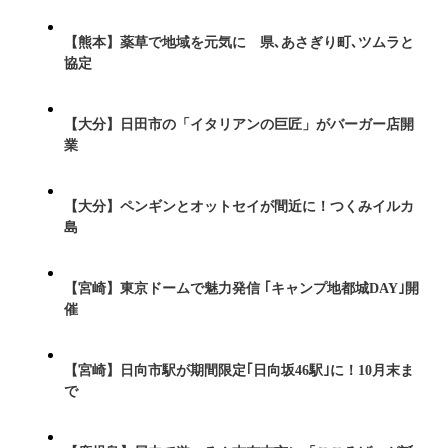
【熊本】薬草で地域を元気に 県､あさぎり町､ツムラと
協定
【大分】日田市の「イタリアンの巨匠」がバーガー店開
業
【大分】ペンギンとオットセイが間近に！つくみイルカ
島
【宮崎】東京ドームで魅力発信 ｢キャンプ地都城DAY｣開
催
【宮崎】日向市駅が期間限定｢日向坂46駅｣に！10月末ま
で