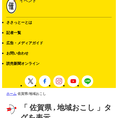
イベント
ささっとーとは
記者一覧
広告・メディアガイド
お問い合わせ
読売新聞オンライン
ホーム
佐賀県/地域おこし
「 佐賀県 , 地域おこし 」タ
グを表示