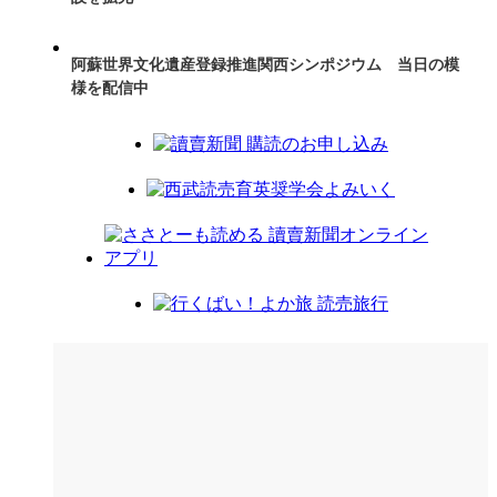
阿蘇世界文化遺産登録推進関西シンポジウム 当日の模
様を配信中