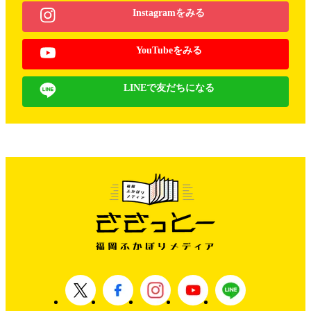
Instagramをみる
YouTubeをみる
LINEで友だちになる