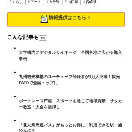
くらし
アート
大分県
山口県
宮崎県
情報提供はこちら
こんな記事も
PR
大学構内にデジタルサイネージ 全国各地に広がる導入
事例
九州観光機構のユーチューブ登録者が3万人突破！観光
DMOで全国トップに
ボートレース芦屋、スポーツを通じて地域貢献 サッカ
ー教室・大会を後押し
「北九州周遊パス」がもっとお得に！利用できる駅・施
設を拡充