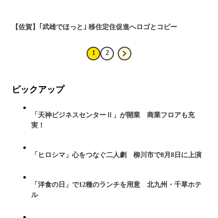
【佐賀】｢武雄でほっと｣ 移住定住促進へロゴとコピー
1
2
ピックアップ
「天神ビジネスセンターⅡ」が開業 商業フロアも充
実！
「ヒロシマ」心をつなぐ二人劇 柳川市で8月8日に上演
「洋食の日」で12種のランチを用意 北九州・千草ホテ
ル