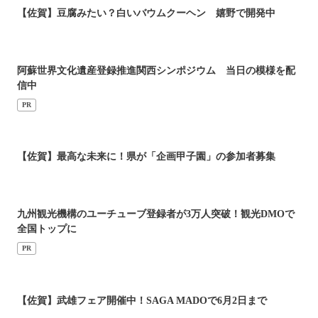
【佐賀】豆腐みたい？白いバウムクーヘン 嬉野で開発中
阿蘇世界文化遺産登録推進関西シンポジウム 当日の模様を配
信中
PR
【佐賀】最高な未来に！県が「企画甲子園」の参加者募集
九州観光機構のユーチューブ登録者が3万人突破！観光DMOで
全国トップに
PR
【佐賀】武雄フェア開催中！SAGA MADOで6月2日まで