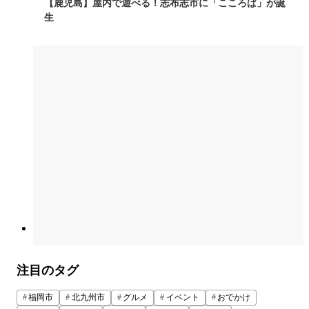
【鹿児島】屋内で遊べる！志布志市に「こころば」が誕
生
注目のタグ
福岡市
北九州市
グルメ
イベント
おでかけ