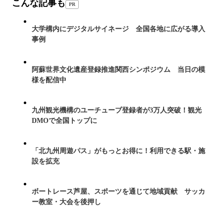
こんな記事も
PR
大学構内にデジタルサイネージ 全国各地に広がる導入
事例
阿蘇世界文化遺産登録推進関西シンポジウム 当日の模
様を配信中
九州観光機構のユーチューブ登録者が3万人突破！観光
DMOで全国トップに
「北九州周遊パス」がもっとお得に！利用できる駅・施
設を拡充
ボートレース芦屋、スポーツを通じて地域貢献 サッカ
ー教室・大会を後押し