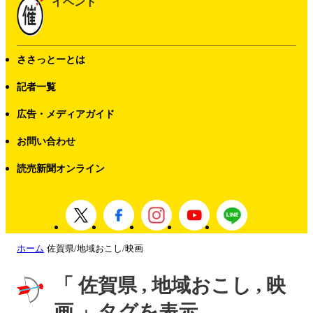
イベント
ささっとーとは
記者一覧
広告・メディアガイド
お問い合わせ
読売新聞オンライン
ホーム
佐賀県/地域おこし/映画
「 佐賀県 , 地域おこし , 映
画 」タグを表示