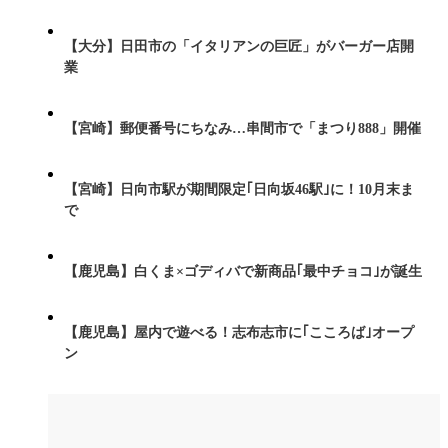
【大分】日田市の「イタリアンの巨匠」がバーガー店開
業
【宮崎】郵便番号にちなみ…串間市で「まつり888」開催
【宮崎】日向市駅が期間限定｢日向坂46駅｣に！10月末ま
で
【鹿児島】白くま×ゴディバで新商品｢最中チョコ｣が誕生
【鹿児島】屋内で遊べる！志布志市に｢こころば｣オープ
ン