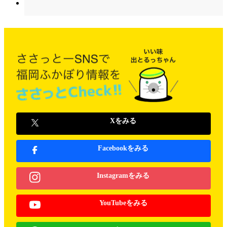
Xをみる
Facebookをみる
Instagramをみる
YouTubeをみる