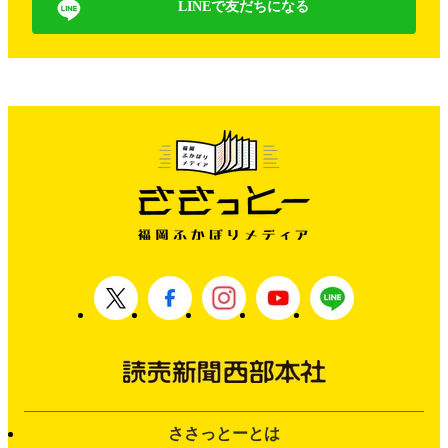
LINEで友だちになる
ささっとーとは