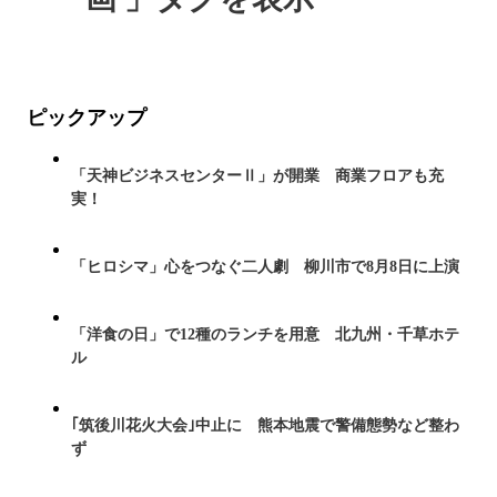
ピックアップ
「天神ビジネスセンターⅡ」が開業 商業フロアも充
実！
「ヒロシマ」心をつなぐ二人劇 柳川市で8月8日に上演
「洋食の日」で12種のランチを用意 北九州・千草ホテ
ル
｢筑後川花火大会｣中止に 熊本地震で警備態勢など整わ
ず