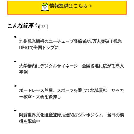
情報提供はこちら
こんな記事も
PR
九州観光機構のユーチューブ登録者が3万人突破！観光
DMOで全国トップに
大学構内にデジタルサイネージ 全国各地に広がる導入
事例
ボートレース芦屋、スポーツを通じて地域貢献 サッカ
ー教室・大会を後押し
阿蘇世界文化遺産登録推進関西シンポジウム 当日の模
様を配信中