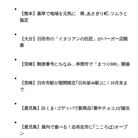
【熊本】薬草で地域を元気に 県､あさぎり町､ツムラと
協定
【大分】日田市の「イタリアンの巨匠」がバーガー店開
業
【宮崎】郵便番号にちなみ…串間市で「まつり888」開催
【宮崎】日向市駅が期間限定｢日向坂46駅｣に！10月末ま
で
【鹿児島】白くま×ゴディバで新商品｢最中チョコ｣が誕生
【鹿児島】屋内で遊べる！志布志市に｢こころば｣オープ
ン