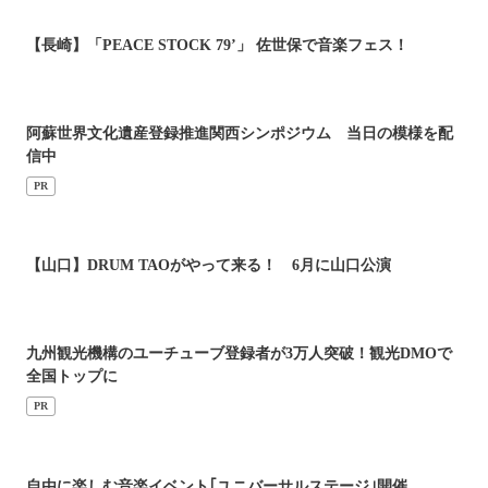
【長崎】「PEACE STOCK 79’」 佐世保で音楽フェス！
阿蘇世界文化遺産登録推進関西シンポジウム 当日の模様を配
信中
PR
【山口】DRUM TAOがやって来る！ 6月に山口公演
九州観光機構のユーチューブ登録者が3万人突破！観光DMOで
全国トップに
PR
自由に楽しむ音楽イベント｢ユニバーサルステージ｣開催