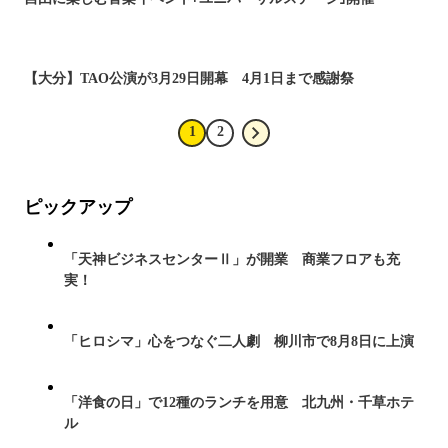
【大分】TAO公演が3月29日開幕 4月1日まで感謝祭
1
2
ピックアップ
「天神ビジネスセンターⅡ」が開業 商業フロアも充
実！
「ヒロシマ」心をつなぐ二人劇 柳川市で8月8日に上演
「洋食の日」で12種のランチを用意 北九州・千草ホテ
ル