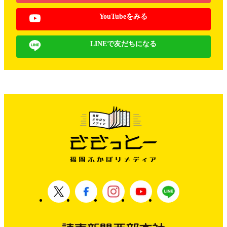
YouTubeをみる
LINEで友だちになる