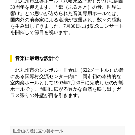
北九州市立響ホール（八幡東区平野）が7月に開館
30周年を迎えます。「郷（ふるさと）の音、世界に
響け」との思いが込められた音楽専用ホールでは、
国内外の演奏家による名演が披露され、数々の感動
を生み出してきました。7月30日には記念コンサート
を開催して節目を祝います。
音楽に最適な設計で
北九州市のシンボル・皿倉山（622メートル）の麓
にある国際村交流センター内に、同市初の本格的な
室内楽ホールとして1993年7月30日に完成したのが響
ホールです。周囲に広がる豊かな自然を映し出すガ
ラス張りの外壁が目を引きます。
皿倉山の麓に立つ響ホール