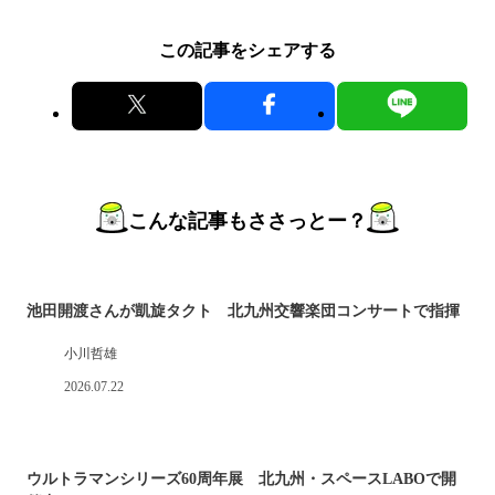
この記事をシェアする
こんな記事もささっとー？
池田開渡さんが凱旋タクト 北九州交響楽団コンサートで指揮
小川哲雄
2026.07.22
ウルトラマンシリーズ60周年展 北九州・スペースLABOで開