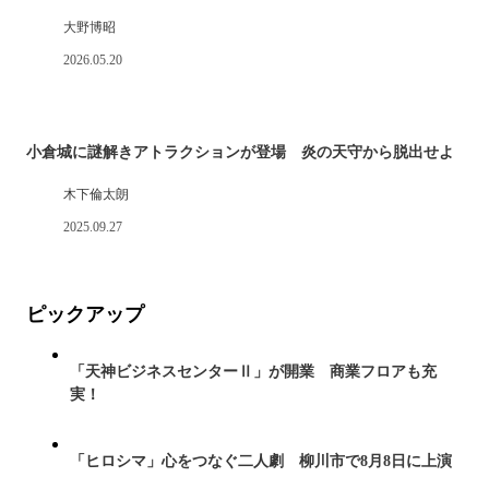
大野博昭
2026.05.20
小倉城に謎解きアトラクションが登場 炎の天守から脱出せよ
木下倫太朗
2025.09.27
ピックアップ
「天神ビジネスセンターⅡ」が開業 商業フロアも充
実！
「ヒロシマ」心をつなぐ二人劇 柳川市で8月8日に上演