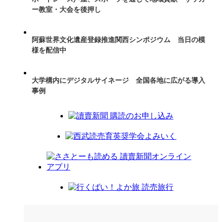
ー教室・大会を後押し
阿蘇世界文化遺産登録推進関西シンポジウム 当日の模
様を配信中
大学構内にデジタルサイネージ 全国各地に広がる導入
事例