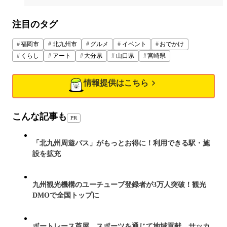
注目のタグ
福岡市
北九州市
グルメ
イベント
おでかけ
くらし
アート
大分県
山口県
宮崎県
情報提供はこちら
こんな記事も
PR
「北九州周遊パス」がもっとお得に！利用できる駅・施
設を拡充
九州観光機構のユーチューブ登録者が3万人突破！観光
DMOで全国トップに
ボートレース芦屋、スポーツを通じて地域貢献 サッカ