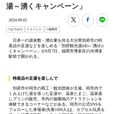
湯～湧くキャンペーン」
2024.09.02
おでかけ
イベント
福岡市
日本一の源泉数・湧出量を誇る大分県別府市の特
産品や足湯などを楽しめる「別府観光湯(ゆ)～湧(わ)
くキャンペーン」が9月7日、福岡市博多区のJR博多
駅前で開かれる。
特産品や足湯を楽しんで
別府市や同市の商工・観光団体が主催。同市内で
くみ上げた湯を張った足湯や、温泉たまご、温泉蒸
しプリンの販売、市内の遊園地のアトラクションを
体験できるコーナーなどがある。同市の公式SNSを
フォローした来場者(先着1000人)は、カプセル玩具を