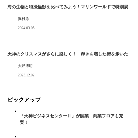
海の生物と特撮怪獣を比べてみよう！マリンワールドで特別展
浜村勇
2024.03.05
天神のクリスマスがさらに楽しく！ 輝きを増した街を歩いた
大野博昭
2023.12.02
ピックアップ
「天神ビジネスセンターⅡ」が開業 商業フロアも充
実！