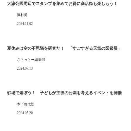
大濠公園周辺でスタンプを集めてお得に商店街も楽しもう！
浜村勇
2024.11.02
夏休みは空の不思議を研究だ！ 「すごすぎる天気の図鑑展」
ささっとー編集部
2024.07.13
砂場で遊ぼう！ 子どもが主役の公園を考えるイベントを開催
木下倫太朗
2024.05.20