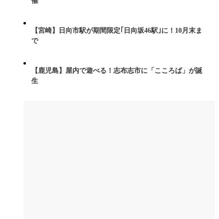
催
【宮崎】日向市駅が期間限定｢日向坂46駅｣に！10月末ま
で
【鹿児島】屋内で遊べる！志布志市に「こころば」が誕
生