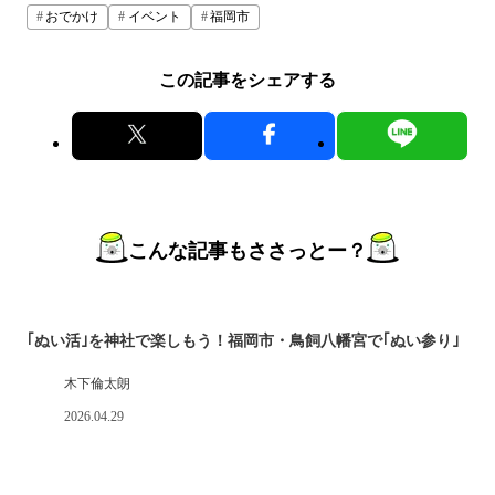
おでかけ
イベント
福岡市
この記事をシェアする
こんな記事もささっとー？
｢ぬい活｣を神社で楽しもう！福岡市・鳥飼八幡宮で｢ぬい参り｣
木下倫太朗
2026.04.29