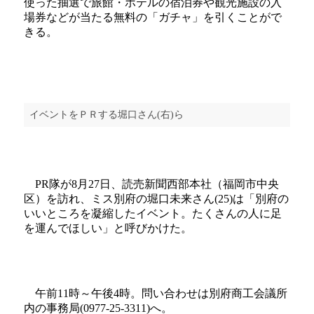
使った抽選で旅館・ホテルの宿泊券や観光施設の入
場券などが当たる無料の「ガチャ」を引くことがで
きる。
イベントをＰＲする堀口さん(右)ら
PR隊が8月27日、読売新聞西部本社（福岡市中央
区）を訪れ、ミス別府の堀口未来さん(25)は「別府の
いいところを凝縮したイベント。たくさんの人に足
を運んでほしい」と呼びかけた。
午前11時～午後4時。問い合わせは別府商工会議所
内の事務局(0977-25-3311)へ。