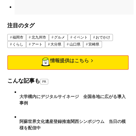
注目のタグ
福岡市
北九州市
グルメ
イベント
おでかけ
くらし
アート
大分県
山口県
宮崎県
情報提供はこちら
こんな記事も
PR
大学構内にデジタルサイネージ 全国各地に広がる導入
事例
阿蘇世界文化遺産登録推進関西シンポジウム 当日の模
様を配信中