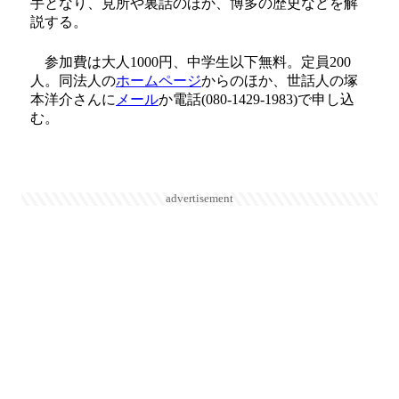
手となり、見所や裏話のほか、博多の歴史などを解
説する。
参加費は大人1000円、中学生以下無料。定員200
人。同法人の
ホームページ
からのほか、世話人の塚
本洋介さんに
メール
か電話(080-1429-1983)で申し込
む。
advertisement