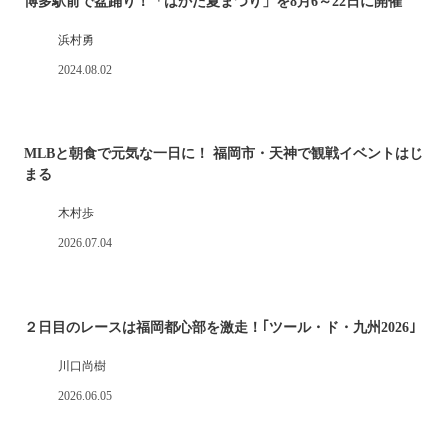
博多駅前で盆踊り！「はかた夏まつり」を8月6～22日に開催
浜村勇
2024.08.02
MLBと朝食で元気な一日に！ 福岡市・天神で観戦イベントはじ
まる
木村歩
2026.07.04
２日目のレースは福岡都心部を激走！｢ツール・ド・九州2026｣
川口尚樹
2026.06.05