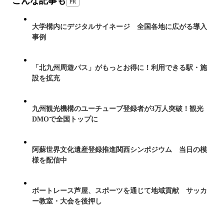
こんな記事も
PR
大学構内にデジタルサイネージ 全国各地に広がる導入
事例
「北九州周遊パス」がもっとお得に！利用できる駅・施
設を拡充
九州観光機構のユーチューブ登録者が3万人突破！観光
DMOで全国トップに
阿蘇世界文化遺産登録推進関西シンポジウム 当日の模
様を配信中
ボートレース芦屋、スポーツを通じて地域貢献 サッカ
ー教室・大会を後押し