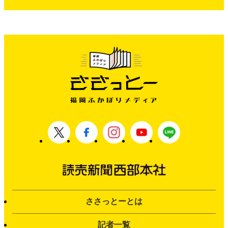
ささっとーとは
記者一覧