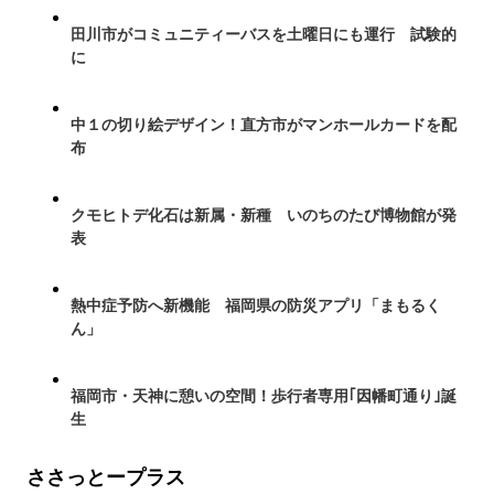
田川市がコミュニティーバスを土曜日にも運行 試験的
に
中１の切り絵デザイン！直方市がマンホールカードを配
布
クモヒトデ化石は新属・新種 いのちのたび博物館が発
表
熱中症予防へ新機能 福岡県の防災アプリ「まもるく
ん」
福岡市・天神に憩いの空間！歩行者専用｢因幡町通り｣誕
生
ささっとープラス