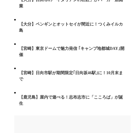
業
【大分】ペンギンとオットセイが間近に！つくみイルカ
島
【宮崎】東京ドームで魅力発信 ｢キャンプ地都城DAY｣開
催
【宮崎】日向市駅が期間限定｢日向坂46駅｣に！10月末ま
で
【鹿児島】屋内で遊べる！志布志市に「こころば」が誕
生