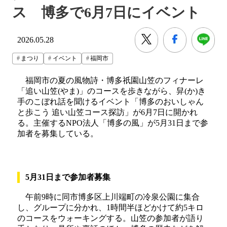
ス 博多で6月7日にイベント
2026.05.28
まつり
イベント
福岡市
福岡市の夏の風物詩・博多祇園山笠のフィナーレ
「追い山笠(やま)」のコースを歩きながら、舁(か)き
手のこぼれ話を聞けるイベント「博多のおいしゃん
と歩こう 追い山笠コース探訪」が6月7日に開かれ
る。主催するNPO法人「博多の風」が5月31日まで参
加者を募集している。
5月31日まで参加者募集
午前9時に同市博多区上川端町の冷泉公園に集合
し、グループに分かれ、1時間半ほどかけて約5キロ
のコースをウォーキングする。山笠の参加者が語り