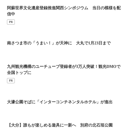
阿蘇世界文化遺産登録推進関西シンポジウム 当日の模様を配
信中
PR
南さつま市の「うまい！」が天神に 大丸で1月23日まで
九州観光機構のユーチューブ登録者が3万人突破！観光DMOで
全国トップに
PR
大濠公園そばに「インターコンチネンタルホテル」が進出
【大分】誰もが楽しめる遊具に一新へ 別府の北石垣公園