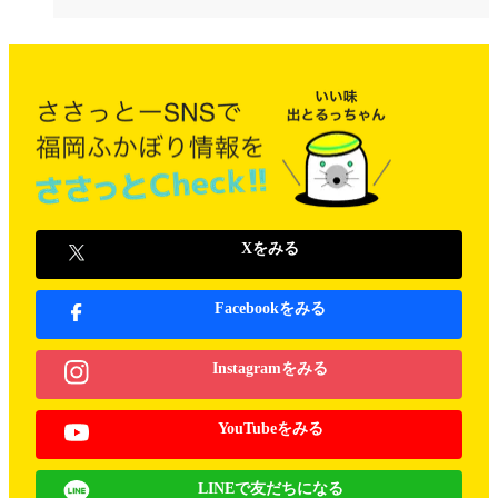
Xをみる
Facebookをみる
Instagramをみる
YouTubeをみる
LINEで友だちになる