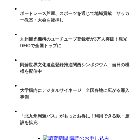
ボートレース芦屋、スポーツを通じて地域貢献 サッカ
ー教室・大会を後押し
九州観光機構のユーチューブ登録者が3万人突破！観光
DMOで全国トップに
阿蘇世界文化遺産登録推進関西シンポジウム 当日の模
様を配信中
大学構内にデジタルサイネージ 全国各地に広がる導入
事例
「北九州周遊パス」がもっとお得に！利用できる駅・施
設を拡充