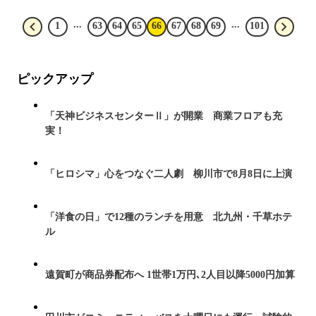
...
...
1
63
64
65
66
67
68
69
101
ピックアップ
「天神ビジネスセンターⅡ」が開業 商業フロアも充
実！
「ヒロシマ」心をつなぐ二人劇 柳川市で8月8日に上演
「洋食の日」で12種のランチを用意 北九州・千草ホテ
ル
遠賀町が商品券配布へ 1世帯1万円､2人目以降5000円加算