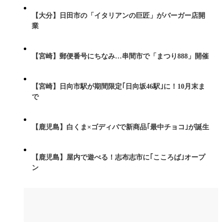
【大分】日田市の「イタリアンの巨匠」がバーガー店開
業
【宮崎】郵便番号にちなみ…串間市で「まつり888」開催
【宮崎】日向市駅が期間限定｢日向坂46駅｣に！10月末ま
で
【鹿児島】白くま×ゴディバで新商品｢最中チョコ｣が誕生
【鹿児島】屋内で遊べる！志布志市に｢こころば｣オープ
ン