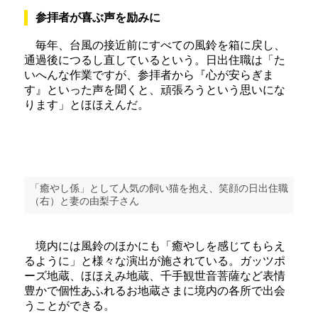
参拝者が喜ぶ声を励みに
毎年、台風の接近前にすべての風鈴を箱に戻し、
通過後につるし直しているという。日出住職は「た
いへんな作業ですが、参拝者から『心が安らぎま
す』といった声を聞くと、頑張ろうという思いにな
ります」とほほえんだ。
「癒やし係」として人気の飼い猫を抱え、笑顔の日出住職
（右）と妻の由梨子さん
境内には風鈴のほかにも「癒やしを感じてもらえ
るように」と様々な演出が施されている。ガッツポ
ーズ地蔵、ほほえみ地蔵、千手観世音菩薩など表情
豊かで個性あふれるお地蔵さまに境内の各所で出会
うことができる。