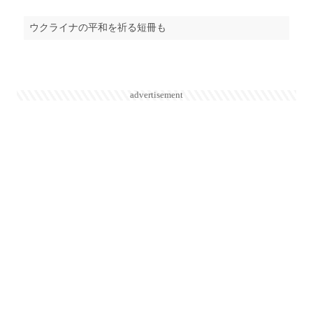
ウクライナの平和を祈る短冊も
advertisement