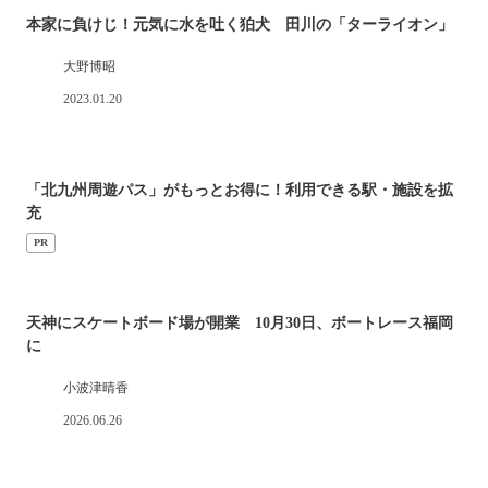
本家に負けじ！元気に水を吐く狛犬 田川の「ターライオン」
大野博昭
2023.01.20
「北九州周遊パス」がもっとお得に！利用できる駅・施設を拡
充
PR
天神にスケートボード場が開業 10月30日、ボートレース福岡
に
小波津晴香
2026.06.26