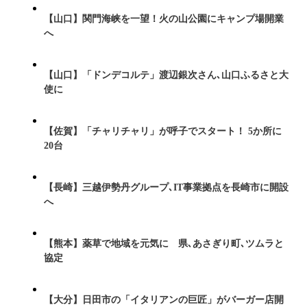
【山口】関門海峡を一望！火の山公園にキャンプ場開業
へ
【山口】「ドンデコルテ」渡辺銀次さん､山口ふるさと大
使に
【佐賀】「チャリチャリ」が呼子でスタート！ 5か所に
20台
【長崎】三越伊勢丹グループ､IT事業拠点を長崎市に開設
へ
【熊本】薬草で地域を元気に 県､あさぎり町､ツムラと
協定
【大分】日田市の「イタリアンの巨匠」がバーガー店開