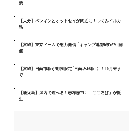
業
【大分】ペンギンとオットセイが間近に！つくみイルカ
島
【宮崎】東京ドームで魅力発信 ｢キャンプ地都城DAY｣開
催
【宮崎】日向市駅が期間限定｢日向坂46駅｣に！10月末ま
で
【鹿児島】屋内で遊べる！志布志市に「こころば」が誕
生