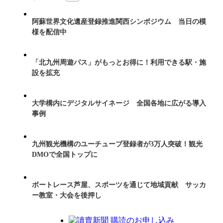
阿蘇世界文化遺産登録推進関西シンポジウム 当日の模
様を配信中
「北九州周遊パス」がもっとお得に！利用できる駅・施
設を拡充
大学構内にデジタルサイネージ 全国各地に広がる導入
事例
九州観光機構のユーチューブ登録者が3万人突破！観光
DMOで全国トップに
ボートレース芦屋、スポーツを通じて地域貢献 サッカ
ー教室・大会を後押し