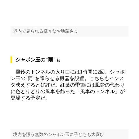
境内で見られる様々なお地蔵さま
シャボン玉の"雨"も
風鈴のトンネルの入り口には1時間に2回、シャボ
ン玉の"雨"を降らせる機器を設置。こちらもインス
タ映えすると好評だ。紅葉の季節には風鈴の代わり
に色とりどりの風車を飾った「風車のトンネル」が
登場する予定だ。
境内を漂う無数のシャボン玉に子どもも大喜び