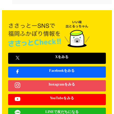
Xをみる
Facebookをみる
Instagramをみる
YouTubeをみる
LINEで友だちになる