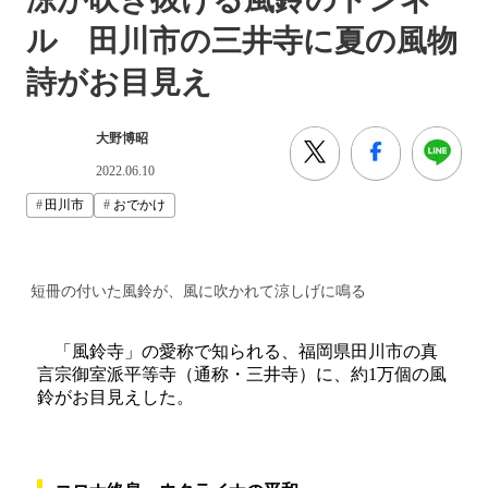
ル 田川市の三井寺に夏の風物
詩がお目見え
大野博昭
2022.06.10
田川市
おでかけ
短冊の付いた風鈴が、風に吹かれて涼しげに鳴る
「風鈴寺」の愛称で知られる、福岡県田川市の真
言宗御室派平等寺（通称・三井寺）に、約1万個の風
鈴がお目見えした。