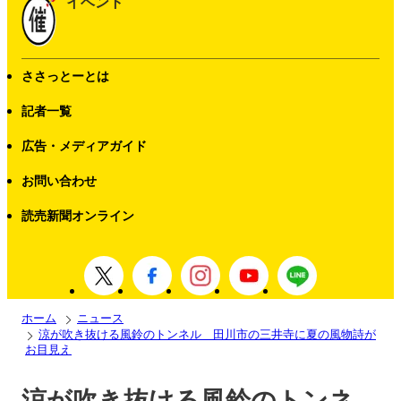
イベント
ささっとーとは
記者一覧
広告・メディアガイド
お問い合わせ
読売新聞オンライン
ホーム
ニュース
涼が吹き抜ける風鈴のトンネル 田川市の三井寺に夏の風物詩が
お目見え
涼が吹き抜ける風鈴のトンネ