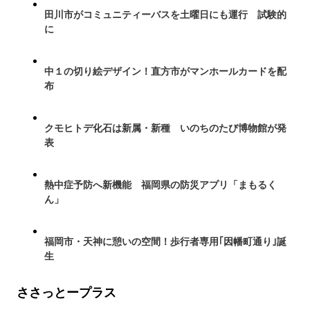
田川市がコミュニティーバスを土曜日にも運行 試験的
に
中１の切り絵デザイン！直方市がマンホールカードを配
布
クモヒトデ化石は新属・新種 いのちのたび博物館が発
表
熱中症予防へ新機能 福岡県の防災アプリ「まもるく
ん」
福岡市・天神に憩いの空間！歩行者専用｢因幡町通り｣誕
生
ささっとープラス