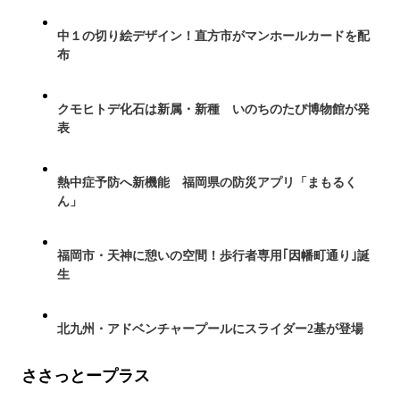
中１の切り絵デザイン！直方市がマンホールカードを配
布
クモヒトデ化石は新属・新種 いのちのたび博物館が発
表
熱中症予防へ新機能 福岡県の防災アプリ「まもるく
ん」
福岡市・天神に憩いの空間！歩行者専用｢因幡町通り｣誕
生
北九州・アドベンチャープールにスライダー2基が登場
ささっとープラス