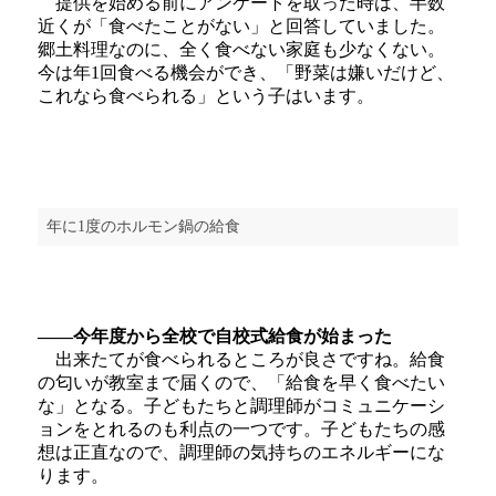
提供を始める前にアンケートを取った時は、半数
近くが「食べたことがない」と回答していました。
郷土料理なのに、全く食べない家庭も少なくない。
今は年1回食べる機会ができ、「野菜は嫌いだけど、
これなら食べられる」という子はいます。
年に1度のホルモン鍋の給食
――今年度から全校で自校式給食が始まった
出来たてが食べられるところが良さですね。給食
の匂いが教室まで届くので、「給食を早く食べたい
な」となる。子どもたちと調理師がコミュニケーシ
ョンをとれるのも利点の一つです。子どもたちの感
想は正直なので、調理師の気持ちのエネルギーにな
ります。