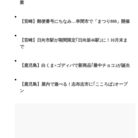
業
【宮崎】郵便番号にちなみ…串間市で「まつり888」開催
【宮崎】日向市駅が期間限定｢日向坂46駅｣に！10月末ま
で
【鹿児島】白くま×ゴディバで新商品｢最中チョコ｣が誕生
【鹿児島】屋内で遊べる！志布志市に｢こころば｣オープ
ン