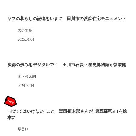
ヤマの暮らしの記憶をいまに 田川市の炭鉱住宅モニュメント
大野博昭
2025.01.04
炭都の歩みをデジタルで！ 田川市石炭・歴史博物館が新展開
木下倫太朗
2024.05.14
"忘れてはいけない"こと 黒田征太郎さんが｢第五福竜丸｣を絵
本に
堀美緒