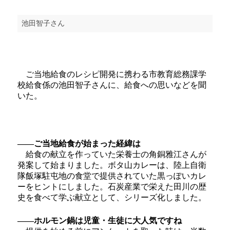
池田智子さん
ご当地給食のレシピ開発に携わる市教育総務課学
校給食係の池田智子さんに、給食への思いなどを聞
いた。
――ご当地給食が始まった経緯は
給食の献立を作っていた栄養士の角銅雅江さんが
発案して始まりました。ボタ山カレーは、陸上自衛
隊飯塚駐屯地の食堂で提供されていた黒っぽいカレ
ーをヒントにしました。石炭産業で栄えた田川の歴
史を食べて学ぶ献立として、シリーズ化しました。
――ホルモン鍋は児童・生徒に大人気ですね