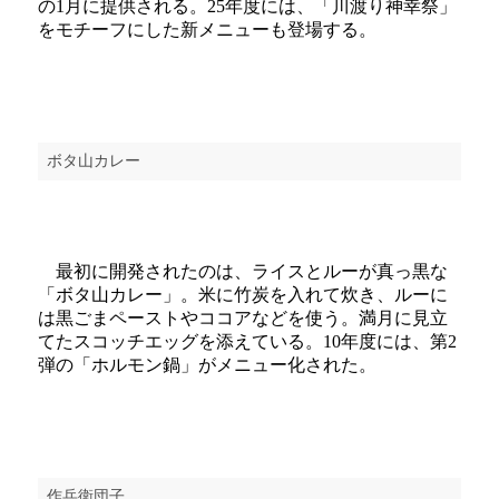
の1月に提供される。25年度には、「川渡り神幸祭」
をモチーフにした新メニューも登場する。
ボタ山カレー
最初に開発されたのは、ライスとルーが真っ黒な
「ボタ山カレー」。米に竹炭を入れて炊き、ルーに
は黒ごまペーストやココアなどを使う。満月に見立
てたスコッチエッグを添えている。10年度には、第2
弾の「ホルモン鍋」がメニュー化された。
作兵衛団子