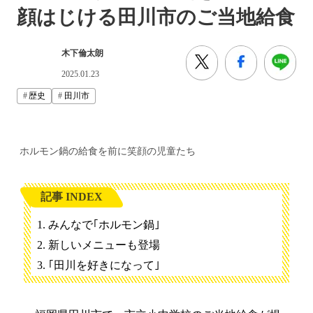
顔はじける田川市のご当地給食
木下倫太朗
2025.01.23
歴史
田川市
ホルモン鍋の給食を前に笑顔の児童たち
記事 INDEX
みんなで｢ホルモン鍋｣
新しいメニューも登場
｢田川を好きになって｣