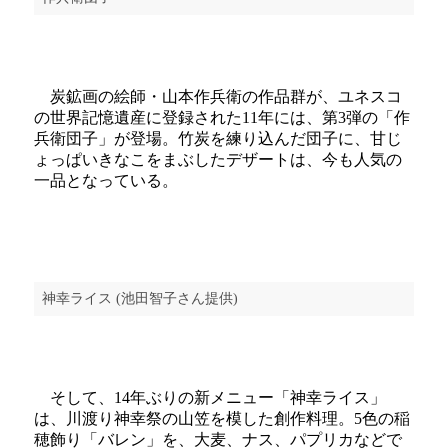
炭鉱画の絵師・山本作兵衛の作品群が、ユネスコ
の世界記憶遺産に登録された11年には、第3弾の「作
兵衛団子」が登場。竹炭を練り込んだ団子に、甘じ
ょっぱいきなこをまぶしたデザートは、今も人気の
一品となっている。
神幸ライス (池田智子さん提供)
そして、14年ぶりの新メニュー「神幸ライス」
は、川渡り神幸祭の山笠を模した創作料理。5色の稲
穂飾り「バレン」を、大麦、ナス、パプリカなどで