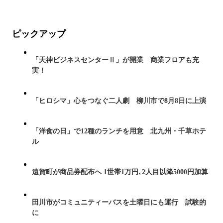
ピックアップ
「天神ビジネスセンターⅡ」が開業 商業フロアも充
実！
「ヒロシマ」心をつなぐ二人劇 柳川市で8月8日に上演
「洋食の日」で12種のランチを用意 北九州・千草ホテ
ル
遠賀町が商品券配布へ 1世帯1万円､2人目以降5000円加算
田川市がコミュニティーバスを土曜日にも運行 試験的
に