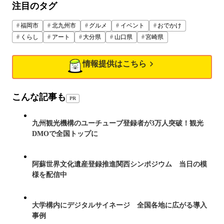
注目のタグ
福岡市
北九州市
グルメ
イベント
おでかけ
くらし
アート
大分県
山口県
宮崎県
情報提供はこちら
こんな記事も
PR
九州観光機構のユーチューブ登録者が3万人突破！観光
DMOで全国トップに
阿蘇世界文化遺産登録推進関西シンポジウム 当日の模
様を配信中
大学構内にデジタルサイネージ 全国各地に広がる導入
事例