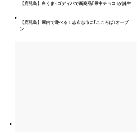
【鹿児島】白くま×ゴディバで新商品｢最中チョコ｣が誕生
【鹿児島】屋内で遊べる！志布志市に｢こころば｣オープ
ン