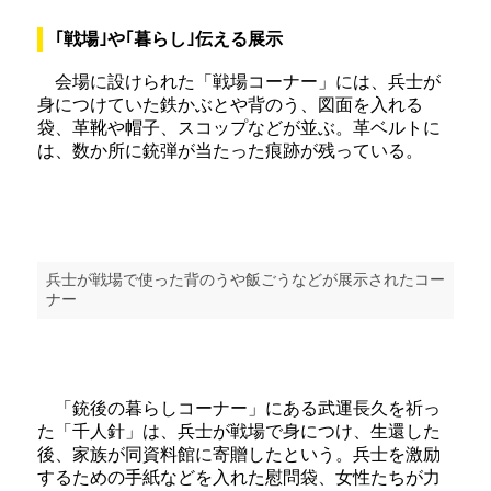
｢戦場｣や｢暮らし｣伝える展示
会場に設けられた「戦場コーナー」には、兵士が
身につけていた鉄かぶとや背のう、図面を入れる
袋、革靴や帽子、スコップなどが並ぶ。革ベルトに
は、数か所に銃弾が当たった痕跡が残っている。
兵士が戦場で使った背のうや飯ごうなどが展示されたコー
ナー
「銃後の暮らしコーナー」にある武運長久を祈っ
た「千人針」は、兵士が戦場で身につけ、生還した
後、家族が同資料館に寄贈したという。兵士を激励
するための手紙などを入れた慰問袋、女性たちが力