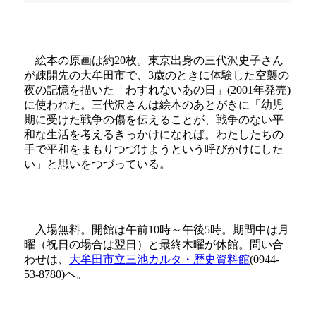
絵本の原画は約20枚。東京出身の三代沢史子さん
が疎開先の大牟田市で、3歳のときに体験した空襲の
夜の記憶を描いた「わすれないあの日」(2001年発売)
に使われた。三代沢さんは絵本のあとがきに「幼児
期に受けた戦争の傷を伝えることが、戦争のない平
和な生活を考えるきっかけになれば。わたしたちの
手で平和をまもりつづけようという呼びかけにした
い」と思いをつづっている。
入場無料。開館は午前10時～午後5時。期間中は月
曜（祝日の場合は翌日）と最終木曜が休館。問い合
わせは、
大牟田市立三池カルタ・歴史資料館
(0944-
53-8780)へ。