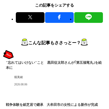
この記事をシェアする
こんな記事もささっとー？
"忘れてはいけない"こと 黒田征太郎さんが｢第五福竜丸｣を絵
本に
堀美緒
2026.08.06
戦争体験を紙芝居で継承 大牟田市の女性による新作が完成