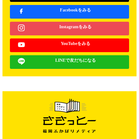
Facebookをみる
Instagramをみる
YouTubeをみる
LINEで友だちになる