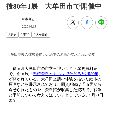
後80年｣展 大牟田市で開催中
柿本高志
2025.08.15
歴史
平和
大牟田市
大牟田空襲の体験を描いた絵本の原画が展示された会場
福岡県大牟田市の市立三池カルタ・歴史資料館
で、企画展「
戦時資料とカルタでたどる 戦後80年
」
が開かれている。大牟田空襲の体験を描いた絵本の
原画なども展示されており、同資料館は「市民から
寄せられたものや、資料館が収集した資料で、戦争
と平和について考えてほしい」としている。9月21日
まで。