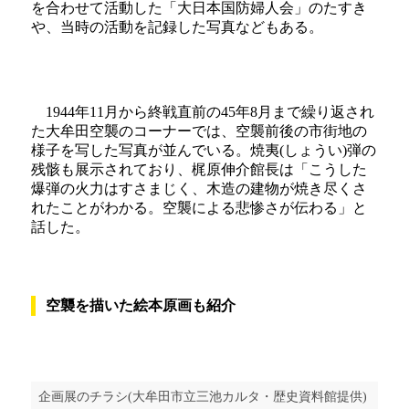
を合わせて活動した「大日本国防婦人会」のたすき
や、当時の活動を記録した写真などもある。
1944年11月から終戦直前の45年8月まで繰り返され
た大牟田空襲のコーナーでは、空襲前後の市街地の
様子を写した写真が並んでいる。焼夷(しょうい)弾の
残骸も展示されており、梶原伸介館長は「こうした
爆弾の火力はすさまじく、木造の建物が焼き尽くさ
れたことがわかる。空襲による悲惨さが伝わる」と
話した。
空襲を描いた絵本原画も紹介
企画展のチラシ(大牟田市立三池カルタ・歴史資料館提供)