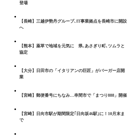
登場
【長崎】三越伊勢丹グループ､IT事業拠点を長崎市に開設
へ
【熊本】薬草で地域を元気に 県､あさぎり町､ツムラと
協定
【大分】日田市の「イタリアンの巨匠」がバーガー店開
業
【宮崎】郵便番号にちなみ…串間市で「まつり888」開催
【宮崎】日向市駅が期間限定｢日向坂46駅｣に！10月末ま
で