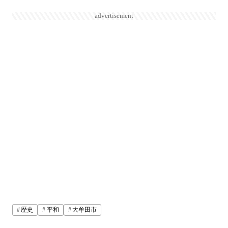
advertisement
歴史
平和
大牟田市