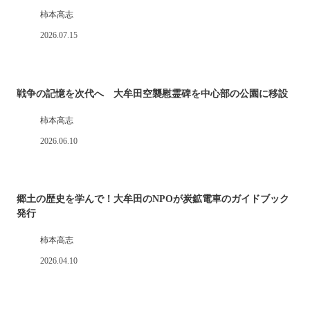
柿本高志
2026.07.15
戦争の記憶を次代へ 大牟田空襲慰霊碑を中心部の公園に移設
柿本高志
2026.06.10
郷土の歴史を学んで！大牟田のNPOが炭鉱電車のガイドブック
発行
柿本高志
2026.04.10