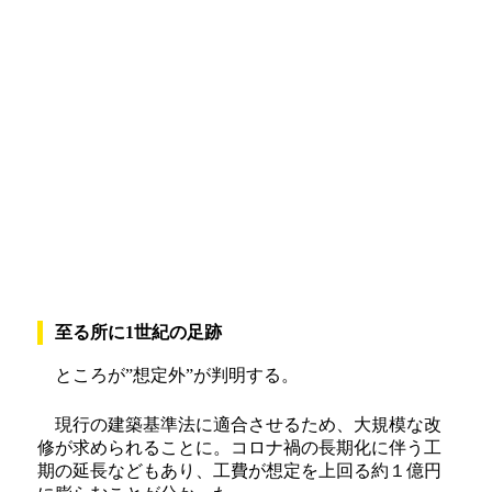
至る所に1世紀の足跡
ところが”想定外”が判明する。
現行の建築基準法に適合させるため、大規模な改
修が求められることに。コロナ禍の長期化に伴う工
期の延長などもあり、工費が想定を上回る約１億円