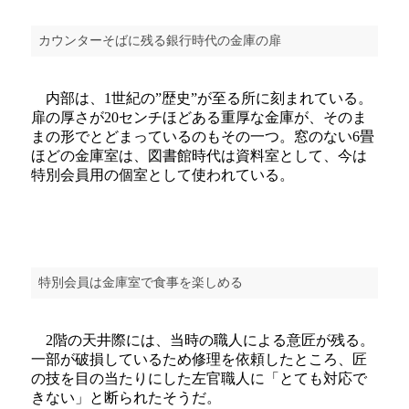
カウンターそばに残る銀行時代の金庫の扉
内部は、1世紀の”歴史”が至る所に刻まれている。
扉の厚さが20センチほどある重厚な金庫が、そのま
まの形でとどまっているのもその一つ。窓のない6畳
ほどの金庫室は、図書館時代は資料室として、今は
特別会員用の個室として使われている。
特別会員は金庫室で食事を楽しめる
2階の天井際には、当時の職人による意匠が残る。
一部が破損しているため修理を依頼したところ、匠
の技を目の当たりにした左官職人に「とても対応で
きない」と断られたそうだ。