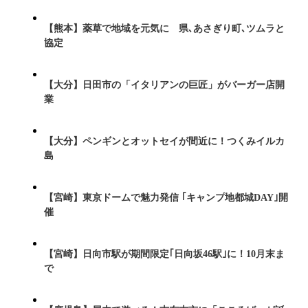
【熊本】薬草で地域を元気に 県､あさぎり町､ツムラと
協定
【大分】日田市の「イタリアンの巨匠」がバーガー店開
業
【大分】ペンギンとオットセイが間近に！つくみイルカ
島
【宮崎】東京ドームで魅力発信 ｢キャンプ地都城DAY｣開
催
【宮崎】日向市駅が期間限定｢日向坂46駅｣に！10月末ま
で