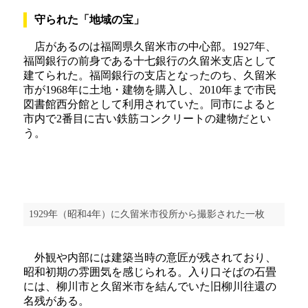
守られた「地域の宝」
店があるのは福岡県久留米市の中心部。1927年、
福岡銀行の前身である十七銀行の久留米支店として
建てられた。福岡銀行の支店となったのち、久留米
市が1968年に土地・建物を購入し、2010年まで市民
図書館西分館として利用されていた。同市によると
市内で2番目に古い鉄筋コンクリートの建物だとい
う。
1929年（昭和4年）に久留米市役所から撮影された一枚
外観や内部には建築当時の意匠が残されており、
昭和初期の雰囲気を感じられる。入り口そばの石畳
には、柳川市と久留米市を結んでいた旧柳川往還の
名残がある。