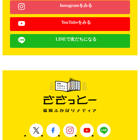
Instagramをみる
YouTubeをみる
LINEで友だちになる