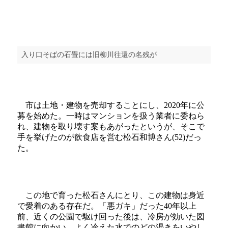
入り口そばの石畳には旧柳川往還の名残が
市は土地・建物を売却することにし、2020年に公
募を始めた。一時はマンションを扱う業者に委ねら
れ、建物を取り壊す案もあがったというが、そこで
手を挙げたのが飲食店を営む松石和博さん(52)だっ
た。
この地で育った松石さんにとり、この建物は身近
で愛着のある存在だ。「悪ガキ」だった40年以上
前、近くの公園で駆け回った後は、冷房が効いた図
書館に向かい、よく冷えた水でのどの渇きをいやし