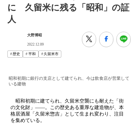
に 久留米に残る「昭和」の証
人
大野博昭
2022.12.09
歴史
平和
久留米市
昭和初期に銀行の支店として建てられ、今は飲食店が営業して
いる建物
昭和初期に建てられ、久留米空襲にも耐えた「街
の文化財」――。この歴史ある重厚な建造物が、本
格居酒屋「久留米惣吉」として生まれ変わり、注目
を集めている。