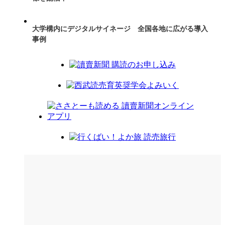
大学構内にデジタルサイネージ 全国各地に広がる導入
事例