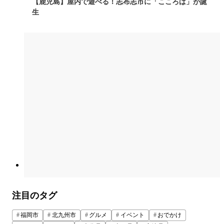
【鹿児島】屋内で遊べる！志布志市に「こころば」が誕
生
注目のタグ
福岡市
北九州市
グルメ
イベント
おでかけ