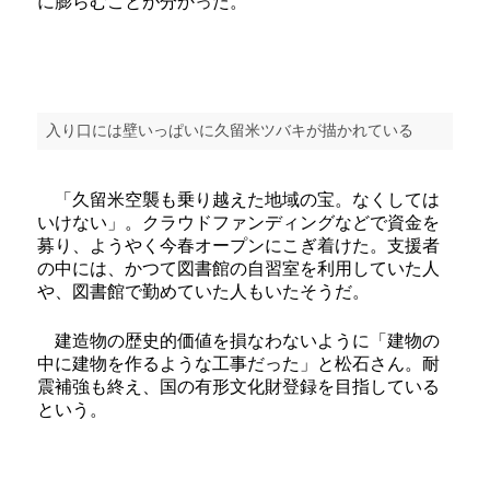
に膨らむことが分かった。
入り口には壁いっぱいに久留米ツバキが描かれている
「久留米空襲も乗り越えた地域の宝。なくしては
いけない」。クラウドファンディングなどで資金を
募り、ようやく今春オープンにこぎ着けた。支援者
の中には、かつて図書館の自習室を利用していた人
や、図書館で勤めていた人もいたそうだ。
建造物の歴史的価値を損なわないように「建物の
中に建物を作るような工事だった」と松石さん。耐
震補強も終え、国の有形文化財登録を目指している
という。