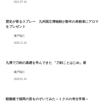
2021.07.16
歴史が香るスプレー 九州国立博物館が新年の来館者にアロマ
をプレゼント
瀬戸聡仁
2020.12.24
九博で刀剣の基礎を学んできた 「刀剣ことはじめ」展
瀬戸聡仁
2020.01.16
顕微鏡で福岡の昔をのぞいてみた～ミクロの考古学展～