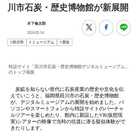
川市石炭・歴史博物館が新展開
木下倫太朗
2024.05.14
田川市
ミュージアム
歴史
特設サイト「田川市石炭・歴史博物館デジタルミュージアム」
のトップ画面
炭鉱を知らない世代に石炭産業の歴史や文化を伝
えていこうと、福岡県田川市の石炭・歴史博物館
が、デジタルミュージアムの展開を始めました。パ
ソコンやスマートフォンから特設サイトのバーチャ
ルツアーを楽しめたり、館内に新設したVR(仮想現
実)シアターの映像で当時の坑道に潜る疑似体験がで
きたりします。