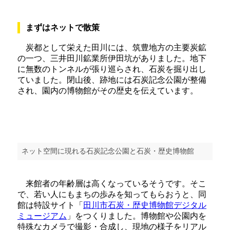
まずはネットで散策
炭都として栄えた田川には、筑豊地方の主要炭鉱
の一つ、三井田川鉱業所伊田坑がありました。地下
に無数のトンネルが張り巡らされ、石炭を掘り出し
ていました。閉山後、跡地には石炭記念公園が整備
され、園内の博物館がその歴史を伝えています。
ネット空間に現れる石炭記念公園と石炭・歴史博物館
来館者の年齢層は高くなっているそうです。そこ
で、若い人にもまちの歩みを知ってもらおうと、同
館は特設サイト「
田川市石炭・歴史博物館デジタル
ミュージアム
」をつくりました。博物館や公園内を
特殊なカメラで撮影・合成し、現地の様子をリアル