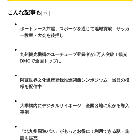
こんな記事も
PR
ボートレース芦屋、スポーツを通じて地域貢献 サッカ
ー教室・大会を後押し
九州観光機構のユーチューブ登録者が3万人突破！観光
DMOで全国トップに
阿蘇世界文化遺産登録推進関西シンポジウム 当日の模
様を配信中
大学構内にデジタルサイネージ 全国各地に広がる導入
事例
「北九州周遊パス」がもっとお得に！利用できる駅・施
設を拡充