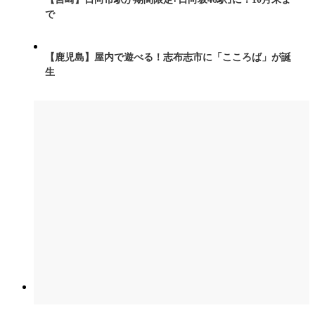
で
【鹿児島】屋内で遊べる！志布志市に「こころば」が誕
生