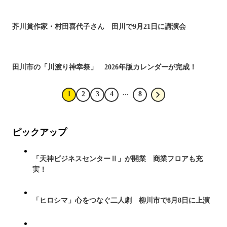
芥川賞作家・村田喜代子さん 田川で9月21日に講演会
田川市の「川渡り神幸祭」 2026年版カレンダーが完成！
...
1
2
3
4
8
ピックアップ
「天神ビジネスセンターⅡ」が開業 商業フロアも充
実！
「ヒロシマ」心をつなぐ二人劇 柳川市で8月8日に上演