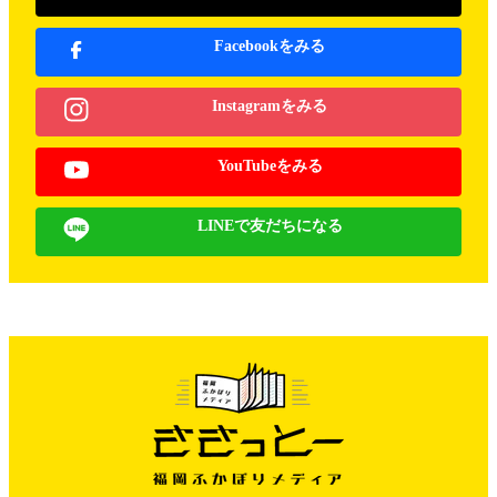
Facebookをみる
Instagramをみる
YouTubeをみる
LINEで友だちになる