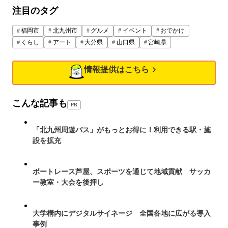
注目のタグ
福岡市
北九州市
グルメ
イベント
おでかけ
くらし
アート
大分県
山口県
宮崎県
情報提供はこちら
こんな記事も
PR
「北九州周遊パス」がもっとお得に！利用できる駅・施
設を拡充
ボートレース芦屋、スポーツを通じて地域貢献 サッカ
ー教室・大会を後押し
大学構内にデジタルサイネージ 全国各地に広がる導入
事例