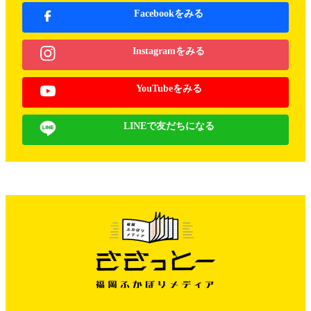
Facebookをみる
Instagramをみる
YouTubeをみる
LINEで友だちになる