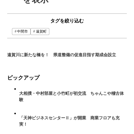
タグを絞り込む
中間市
遠賀町
遠賀川に新たな橋を！ 県道整備の促進目指す期成会設立
ピックアップ
大相撲・中村部屋と小竹町が初交流 ちゃんこや稽古体
験
「天神ビジネスセンターⅡ」が開業 商業フロアも充
実！