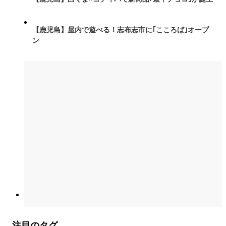
【鹿児島】屋内で遊べる！志布志市に｢こころば｣オープ
ン
注目のタグ