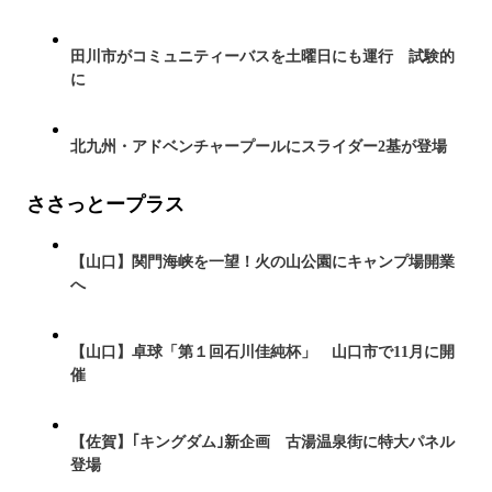
田川市がコミュニティーバスを土曜日にも運行 試験的
に
北九州・アドベンチャープールにスライダー2基が登場
ささっとープラス
【山口】関門海峡を一望！火の山公園にキャンプ場開業
へ
【山口】卓球「第１回石川佳純杯」 山口市で11月に開
催
【佐賀】｢キングダム｣新企画 古湯温泉街に特大パネル
登場