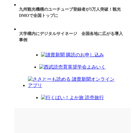
九州観光機構のユーチューブ登録者が3万人突破！観光
DMOで全国トップに
大学構内にデジタルサイネージ 全国各地に広がる導入
事例