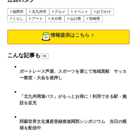
福岡市
北九州市
グルメ
イベント
おでかけ
くらし
アート
大分県
山口県
宮崎県
情報提供はこちら
こんな記事も
PR
ボートレース芦屋、スポーツを通じて地域貢献 サッカ
ー教室・大会を後押し
「北九州周遊パス」がもっとお得に！利用できる駅・施
設を拡充
阿蘇世界文化遺産登録推進関西シンポジウム 当日の模
様を配信中