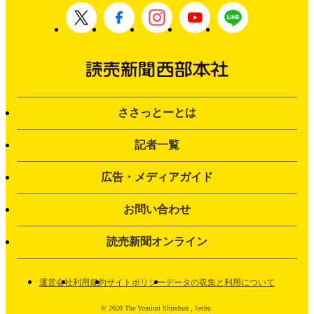
ささっとーとは
記者一覧
広告・メディアガイド
お問い合わせ
読売新聞オンライン
運営会社
利用規約
サイトポリシー
データの収集と利用について
© 2020 The Yomiuri Shimbun , Seibu.