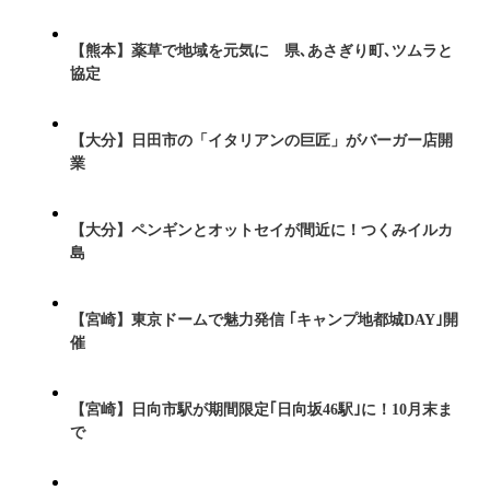
【熊本】薬草で地域を元気に 県､あさぎり町､ツムラと
協定
【大分】日田市の「イタリアンの巨匠」がバーガー店開
業
【大分】ペンギンとオットセイが間近に！つくみイルカ
島
【宮崎】東京ドームで魅力発信 ｢キャンプ地都城DAY｣開
催
【宮崎】日向市駅が期間限定｢日向坂46駅｣に！10月末ま
で