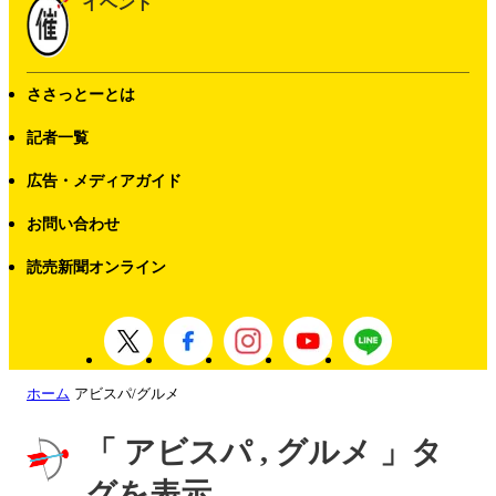
イベント
ささっとーとは
記者一覧
広告・メディアガイド
お問い合わせ
読売新聞オンライン
ホーム
アビスパ/グルメ
「 アビスパ , グルメ 」タ
グを表示