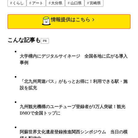
くらし
アート
大分県
山口県
宮崎県
情報提供はこちら
こんな記事も
PR
大学構内にデジタルサイネージ 全国各地に広がる導入
事例
「北九州周遊パス」がもっとお得に！利用できる駅・施
設を拡充
九州観光機構のユーチューブ登録者が3万人突破！観光
DMOで全国トップに
阿蘇世界文化遺産登録推進関西シンポジウム 当日の模