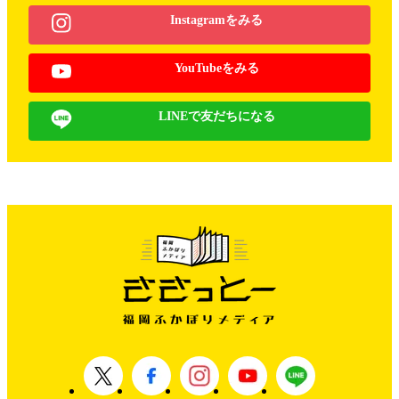
Instagramをみる
YouTubeをみる
LINEで友だちになる