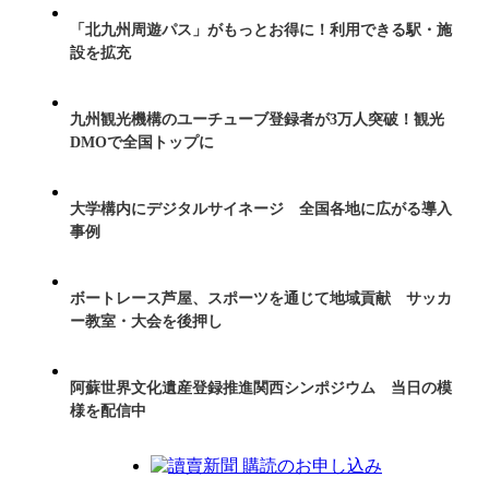
「北九州周遊パス」がもっとお得に！利用できる駅・施
設を拡充
九州観光機構のユーチューブ登録者が3万人突破！観光
DMOで全国トップに
大学構内にデジタルサイネージ 全国各地に広がる導入
事例
ボートレース芦屋、スポーツを通じて地域貢献 サッカ
ー教室・大会を後押し
阿蘇世界文化遺産登録推進関西シンポジウム 当日の模
様を配信中