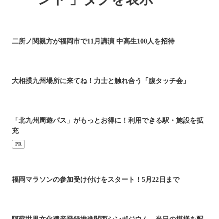
二所ノ関親方が福岡市で11月講演 中高生100人を招待
大相撲九州場所に来てね！力士と触れ合う「腹タッチ会」
「北九州周遊パス」がもっとお得に！利用できる駅・施設を拡
充
PR
福岡マラソンの参加受け付けをスタート！5月22日まで