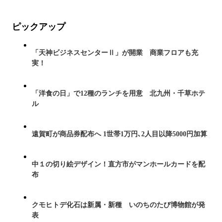
ピックアップ
「天神ビジネスセンターⅡ」が開業 商業フロアも充
実！
「洋食の日」で12種のランチを用意 北九州・千草ホテ
ル
遠賀町が商品券配布へ 1世帯1万円､2人目以降5000円加算
中１の切り絵デザイン！直方市がマンホールカードを配
布
クモヒトデ化石は新属・新種 いのちのたび博物館が発
表