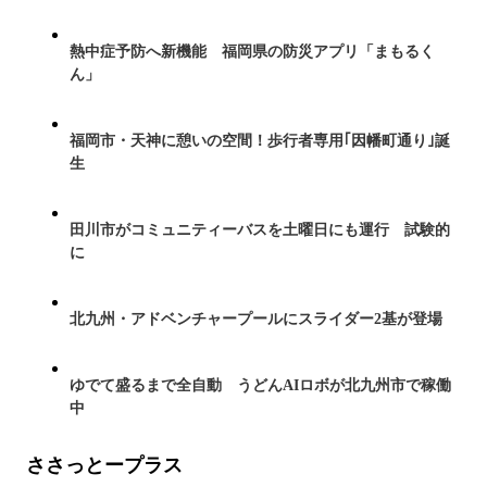
熱中症予防へ新機能 福岡県の防災アプリ「まもるく
ん」
福岡市・天神に憩いの空間！歩行者専用｢因幡町通り｣誕
生
田川市がコミュニティーバスを土曜日にも運行 試験的
に
北九州・アドベンチャープールにスライダー2基が登場
ゆでて盛るまで全自動 うどんAIロボが北九州市で稼働
中
ささっとープラス