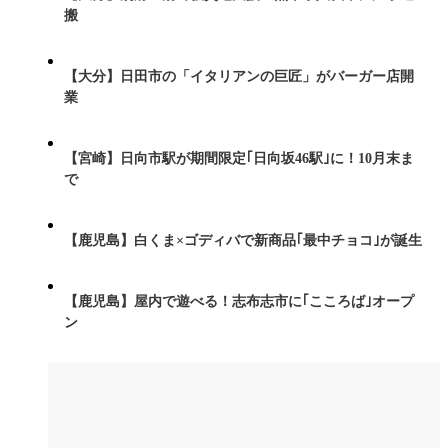
搬
【大分】日田市の「イタリアンの巨匠」がバーガー店開
業
【宮崎】日向市駅が期間限定｢日向坂46駅｣に！10月末ま
で
【鹿児島】白くま×ゴディバで新商品｢最中チョコ｣が誕生
【鹿児島】屋内で遊べる！志布志市に｢こころば｣オープ
ン