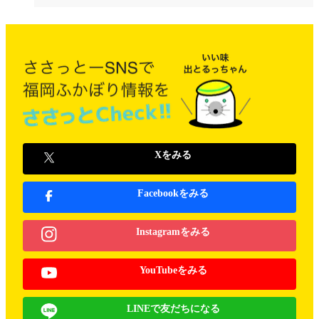
Xをみる
Facebookをみる
Instagramをみる
YouTubeをみる
LINEで友だちになる