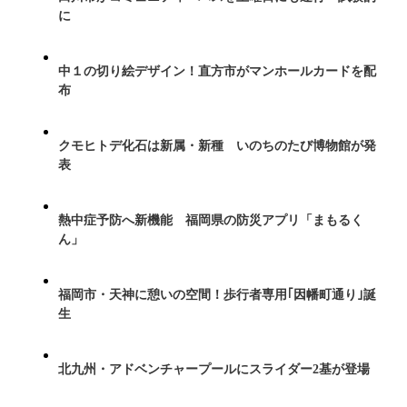
に
中１の切り絵デザイン！直方市がマンホールカードを配
布
クモヒトデ化石は新属・新種 いのちのたび博物館が発
表
熱中症予防へ新機能 福岡県の防災アプリ「まもるく
ん」
福岡市・天神に憩いの空間！歩行者専用｢因幡町通り｣誕
生
北九州・アドベンチャープールにスライダー2基が登場