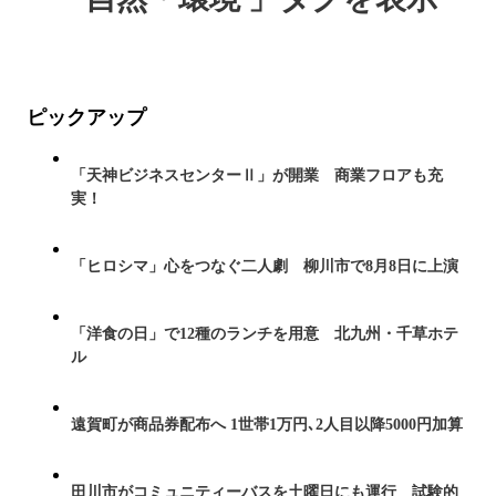
ピックアップ
「天神ビジネスセンターⅡ」が開業 商業フロアも充
実！
「ヒロシマ」心をつなぐ二人劇 柳川市で8月8日に上演
「洋食の日」で12種のランチを用意 北九州・千草ホテ
ル
遠賀町が商品券配布へ 1世帯1万円､2人目以降5000円加算
田川市がコミュニティーバスを土曜日にも運行 試験的