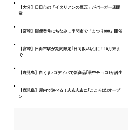
【大分】日田市の「イタリアンの巨匠」がバーガー店開
業
【宮崎】郵便番号にちなみ…串間市で「まつり888」開催
【宮崎】日向市駅が期間限定｢日向坂46駅｣に！10月末ま
で
【鹿児島】白くま×ゴディバで新商品｢最中チョコ｣が誕生
【鹿児島】屋内で遊べる！志布志市に｢こころば｣オープ
ン