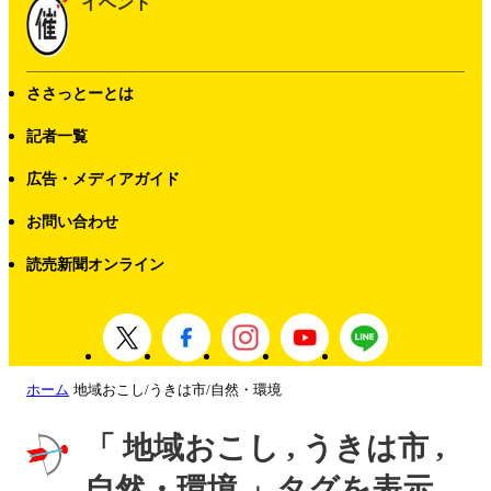
イベント
ささっとーとは
記者一覧
広告・メディアガイド
お問い合わせ
読売新聞オンライン
ホーム
地域おこし/うきは市/自然・環境
「 地域おこし , うきは市 ,
自然・環境 」タグを表示