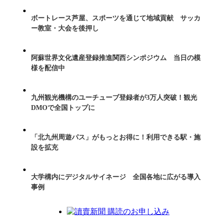
ボートレース芦屋、スポーツを通じて地域貢献 サッカ
ー教室・大会を後押し
阿蘇世界文化遺産登録推進関西シンポジウム 当日の模
様を配信中
九州観光機構のユーチューブ登録者が3万人突破！観光
DMOで全国トップに
「北九州周遊パス」がもっとお得に！利用できる駅・施
設を拡充
大学構内にデジタルサイネージ 全国各地に広がる導入
事例