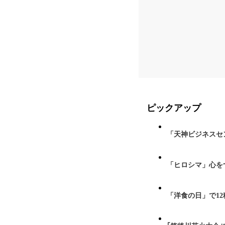
ピックアップ
「天神ビジネスセ
「ヒロシマ」心を
「洋食の日」で1