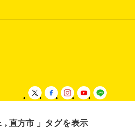
ェ , 直方市 」タグを表示