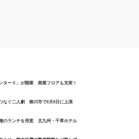
ンターⅡ」が開業 商業フロアも充実！
つなぐ二人劇 柳川市で8月8日に上演
2種のランチを用意 北九州・千草ホテル