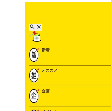
新着
オススメ
企画