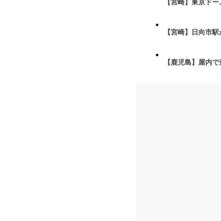
【宮崎】東京ドーム
【宮崎】日向市駅が
【鹿児島】屋内で