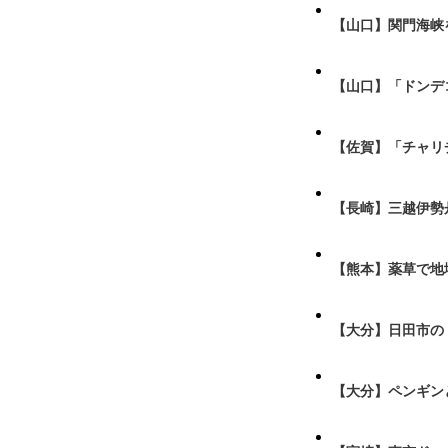
【山口】関門海峡
【山口】「ドンデ
【佐賀】「チャリ
【長崎】三越伊勢
【熊本】薬草で地
【大分】日田市の
【大分】ペンギン