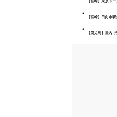
【宮崎】東京ドーム
【宮崎】日向市駅が
【鹿児島】屋内で