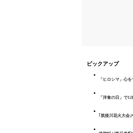
ピックアップ
「ヒロシマ」心を
「洋食の日」で1
｢筑後川花火大会