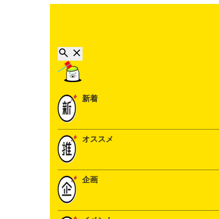
新着
オススメ
企画