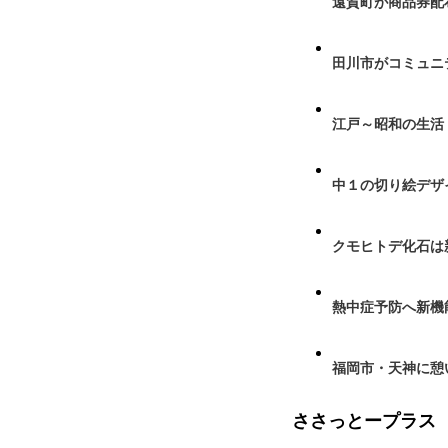
遠賀町が商品券配布
田川市がコミュニ
江戸～昭和の生活
中１の切り絵デザ
クモヒトデ化石は
熱中症予防へ新機
福岡市・天神に憩
ささっとープラス