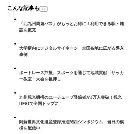
こんな記事も
PR
「北九州周遊パス」がもっとお得に！利用できる駅・施
設を拡充
大学構内にデジタルサイネージ 全国各地に広がる導入
事例
ボートレース芦屋、スポーツを通じて地域貢献 サッカ
ー教室・大会を後押し
九州観光機構のユーチューブ登録者が3万人突破！観光
DMOで全国トップに
阿蘇世界文化遺産登録推進関西シンポジウム 当日の模
様を配信中