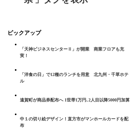
ピックアップ
「天神ビジネスセンターⅡ」が開業 商業フロアも充
実！
「洋食の日」で12種のランチを用意 北九州・千草ホテ
ル
遠賀町が商品券配布へ 1世帯1万円､2人目以降5000円加算
中１の切り絵デザイン！直方市がマンホールカードを配
布