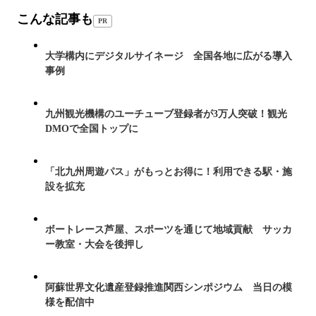
こんな記事も
PR
大学構内にデジタルサイネージ 全国各地に広がる導入
事例
九州観光機構のユーチューブ登録者が3万人突破！観光
DMOで全国トップに
「北九州周遊パス」がもっとお得に！利用できる駅・施
設を拡充
ボートレース芦屋、スポーツを通じて地域貢献 サッカ
ー教室・大会を後押し
阿蘇世界文化遺産登録推進関西シンポジウム 当日の模
様を配信中