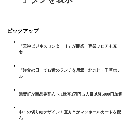
ピックアップ
「天神ビジネスセンターⅡ」が開業 商業フロアも充
実！
「洋食の日」で12種のランチを用意 北九州・千草ホテ
ル
遠賀町が商品券配布へ 1世帯1万円､2人目以降5000円加算
中１の切り絵デザイン！直方市がマンホールカードを配
布