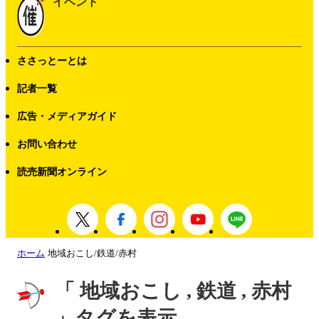
イベント
ささっとーとは
記者一覧
広告・メディアガイド
お問い合わせ
読売新聞オンライン
ホーム
地域おこし/鉄道/赤村
「 地域おこし , 鉄道 , 赤村
」タグを表示