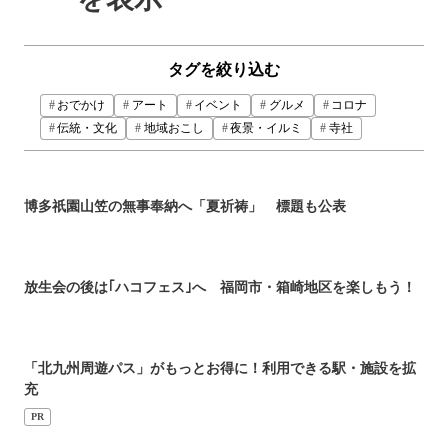
タグを絞り込む
おでかけ
アート
イベント
グルメ
コロナ
伝統・文化
地域おこし
夜景・イルミ
寺社
博多祇園山笠の無事奉納へ「夏祈祷」 標題も公表
放生会の後は｢ハコフェス｣へ 福岡市・箱崎地区を楽しもう！
「北九州周遊パス」がもっとお得に！利用できる駅・施設を拡
充
PR