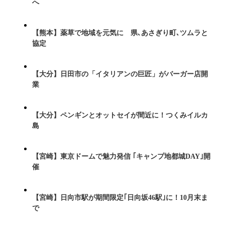
へ
【熊本】薬草で地域を元気に 県､あさぎり町､ツムラと
協定
【大分】日田市の「イタリアンの巨匠」がバーガー店開
業
【大分】ペンギンとオットセイが間近に！つくみイルカ
島
【宮崎】東京ドームで魅力発信 ｢キャンプ地都城DAY｣開
催
【宮崎】日向市駅が期間限定｢日向坂46駅｣に！10月末ま
で