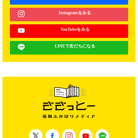
Instagramをみる
YouTubeをみる
LINEで友だちになる