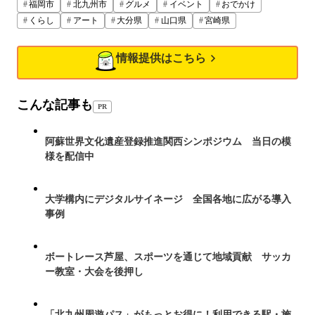
福岡市
北九州市
グルメ
イベント
おでかけ
くらし
アート
大分県
山口県
宮崎県
情報提供はこちら
こんな記事も
PR
阿蘇世界文化遺産登録推進関西シンポジウム 当日の模
様を配信中
大学構内にデジタルサイネージ 全国各地に広がる導入
事例
ボートレース芦屋、スポーツを通じて地域貢献 サッカ
ー教室・大会を後押し
「北九州周遊パス」がもっとお得に！利用できる駅・施