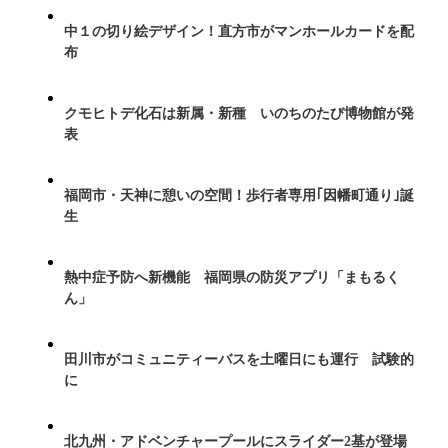
中１の切り絵デザイン！直方市がマンホールカードを配
布
クモヒトデ化石は新属・新種 いのちのたび博物館が発
表
福岡市・天神に憩いの空間！歩行者専用｢因幡町通り｣誕
生
熱中症予防へ新機能 福岡県の防災アプリ「まもるく
ん」
田川市がコミュニティーバスを土曜日にも運行 試験的
に
北九州・アドベンチャープールにスライダー2基が登場