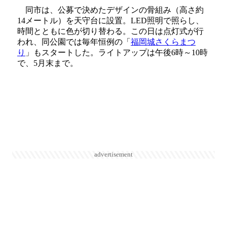
同市は、公募で決めたデザインの骨組み（高さ約
14メートル）を天守台に設置。LED照明で照らし、
時間とともに色が切り替わる。この日は点灯式が行
われ、同公園では毎年恒例の「
福岡城さくらまつ
り
」もスタートした。ライトアップは午後6時～10時
で、5月末まで。
advertisement