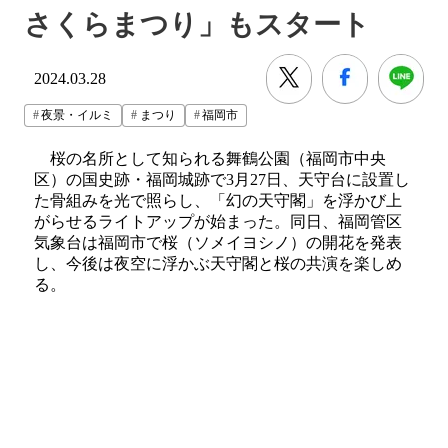
さくらまつり」もスタート
2024.03.28
夜景・イルミ
まつり
福岡市
桜の名所として知られる舞鶴公園（福岡市中央
区）の国史跡・福岡城跡で3月27日、天守台に設置し
た骨組みを光で照らし、「幻の天守閣」を浮かび上
がらせるライトアップが始まった。同日、福岡管区
気象台は福岡市で桜（ソメイヨシノ）の開花を発表
し、今後は夜空に浮かぶ天守閣と桜の共演を楽しめ
る。