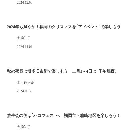
2024.12.05
2024年も鮮やか！福岡のクリスマスを｢アドベント｣で楽しもう
大脇知子
2024.11.01
秋の夜長は博多旧市街で楽しもう 11月1～4日は｢千年煌夜｣
木下倫太朗
2024.10.30
放生会の後は｢ハコフェス｣へ 福岡市・箱崎地区を楽しもう！
大脇知子