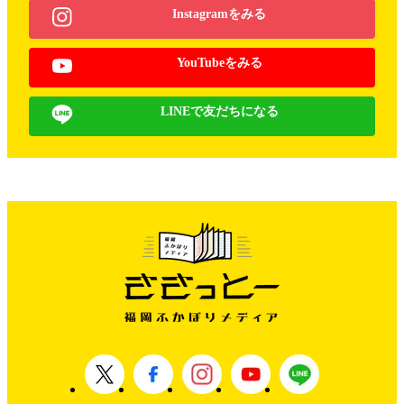
Instagramをみる
YouTubeをみる
LINEで友だちになる