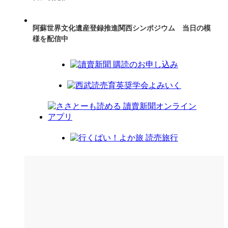
阿蘇世界文化遺産登録推進関西シンポジウム 当日の模
様を配信中