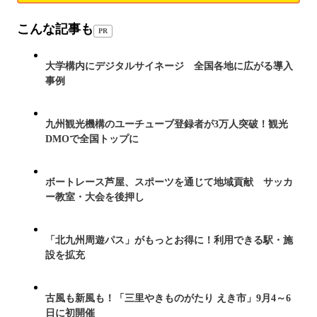
こんな記事も
PR
大学構内にデジタルサイネージ 全国各地に広がる導入
事例
九州観光機構のユーチューブ登録者が3万人突破！観光
DMOで全国トップに
ボートレース芦屋、スポーツを通じて地域貢献 サッカ
ー教室・大会を後押し
「北九州周遊パス」がもっとお得に！利用できる駅・施
設を拡充
古風も新風も！「三里やきものがたり えき市」9月4～6
日に初開催