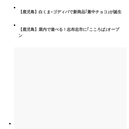
【鹿児島】白くま×ゴディバで新商品｢最中チョコ｣が誕生
【鹿児島】屋内で遊べる！志布志市に｢こころば｣オープ
ン