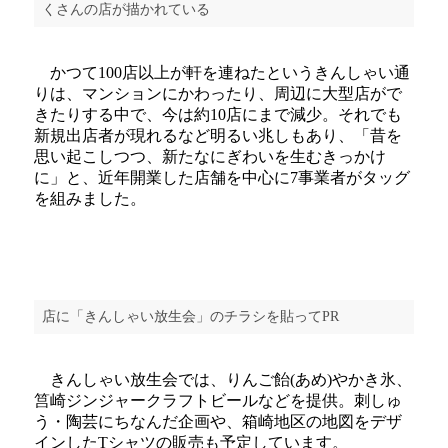
くさんの店が描かれている
かつて100店以上が軒を連ねたというきんしゃい通
りは、マンションにかわったり、周辺に大型店がで
きたりする中で、今は約10店にまで減少。それでも
新規出店者が現れるなど明るい兆しもあり、「昔を
思い起こしつつ、新たなにぎわいを生むきっかけ
に」と、近年開業した店舗を中心に7事業者がタッグ
を組みました。
店に「きんしゃい放生会」のチラシを貼ってPR
きんしゃい放生会では、りんご飴(あめ)やかき氷、
筥崎ジンジャークラフトビールなどを提供。刺しゅ
う・陶芸にちなんだ企画や、箱崎地区の地図をデザ
インしたTシャツの販売も予定しています。