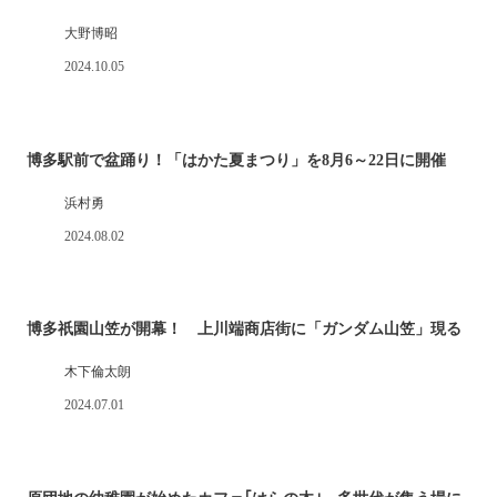
大野博昭
2024.10.05
博多駅前で盆踊り！「はかた夏まつり」を8月6～22日に開催
浜村勇
2024.08.02
博多祇園山笠が開幕！ 上川端商店街に「ガンダム山笠」現る
木下倫太朗
2024.07.01