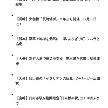
登場
【長崎】大相撲「長崎場所」２年ぶり開催 12月３日
に！
【熊本】薬草で地域を元気に 県､あさぎり町､ツムラと
協定
【大分】別府の湯で被災地支援 熊本県八代市に温泉運
搬
【大分】日田市の「イタリアンの巨匠」がバーガー店開
業
【宮崎】日向市駅が期間限定｢日向坂46駅｣に！10月末ま
で