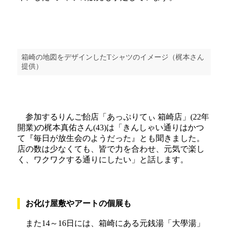
箱崎の地図をデザインしたTシャツのイメージ（梶本さん
提供）
参加するりんご飴店「あっぷりてぃ 箱崎店」(22年
開業)の梶本真佑さん(43)は「きんしゃい通りはかつ
て『毎日が放生会のようだった』とも聞きました。
店の数は少なくても、皆で力を合わせ、元気で楽し
く、ワクワクする通りにしたい」と話します。
お化け屋敷やアートの個展も
また14～16日には、箱崎にある元銭湯「大學湯」