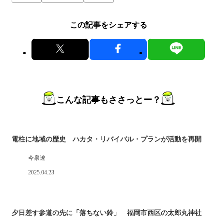
この記事をシェアする
こんな記事もささっとー？
電柱に地域の歴史 ハカタ・リバイバル・プランが活動を再開
今泉遼
2025.04.23
夕日差す参道の先に「落ちない鈴」 福岡市西区の太郎丸神社