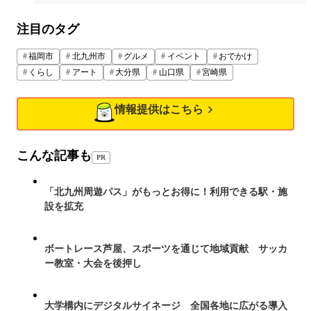
注目のタグ
福岡市
北九州市
グルメ
イベント
おでかけ
くらし
アート
大分県
山口県
宮崎県
情報提供はこちら
こんな記事も
PR
「北九州周遊パス」がもっとお得に！利用できる駅・施
設を拡充
ボートレース芦屋、スポーツを通じて地域貢献 サッカ
ー教室・大会を後押し
大学構内にデジタルサイネージ 全国各地に広がる導入