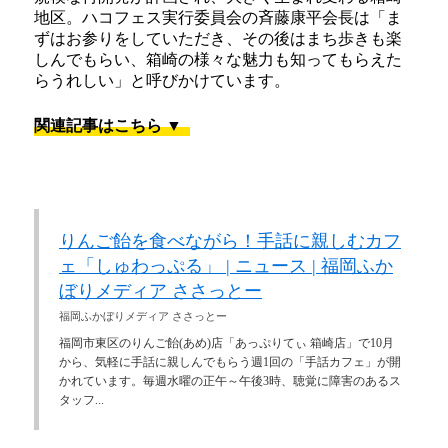
地区。ハコフェス実行委員会の斉藤康平会長は「ま
ずはお参りをしていただき、その後はまち歩きも楽
しんでもらい、箱崎の様々な魅力も知ってもらえた
らうれしい」と呼びかけています。
関連記事はこちら ▼
りんご飴を食べながら！手話に親しむカフ
ェ「しゅわっぷる」 | ニュース | 福岡ふか
ぼりメディア ささっとー
福岡ふかぼりメディア ささっとー
福岡市東区のりんご飴(あめ)店「あっぷりてぃ 箱崎店」で10月
から、気軽に手話に親しんでもらう週1回の「手話カフェ」が開
かれています。毎週水曜の正午～午後3時、聴覚に障害のあるス
タッフ...