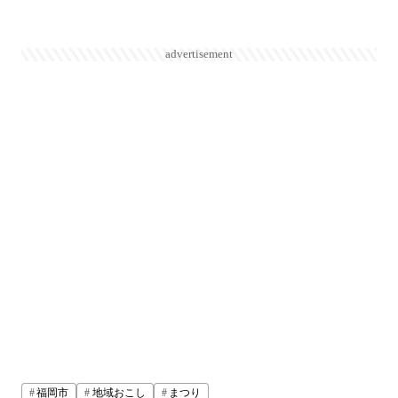
advertisement
福岡市
地域おこし
まつり