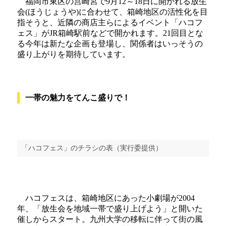
福岡市東区の筥崎宮で9月12～18日に開かれる放生
会(ほうじょうや)に合わせて、箱崎地区の活性化を目
指そうと、近隣の商店主らによるイベント「ハコフ
ェス」がJR箱崎駅前などで開かれます。21回目とな
る今年は新たな企画も登場し、関係者はいっそうの
盛り上がりを期待しています。
一帯の魅力をてんこ盛りで！
「ハコフェス」のチラシの表（実行委提供）
ハコフェスは、箱崎地区にあった小劇場が2004
年、「放生会を地域一帯で盛り上げよう」と開いた
催しからスタート。九州大学の移転に伴って街の風