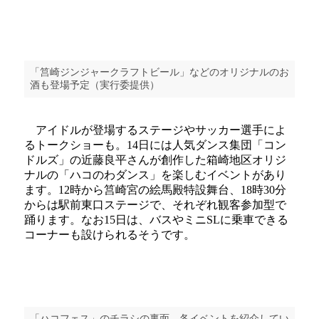
「筥崎ジンジャークラフトビール」などのオリジナルのお
酒も登場予定（実行委提供）
アイドルが登場するステージやサッカー選手によ
るトークショーも。14日には人気ダンス集団「コン
ドルズ」の近藤良平さんが創作した箱崎地区オリジ
ナルの「ハコのわダンス」を楽しむイベントがあり
ます。12時から筥崎宮の絵馬殿特設舞台、18時30分
からは駅前東口ステージで、それぞれ観客参加型で
踊ります。なお15日は、バスやミニSLに乗車できる
コーナーも設けられるそうです。
「ハコフェス」のチラシの裏面。各イベントを紹介してい