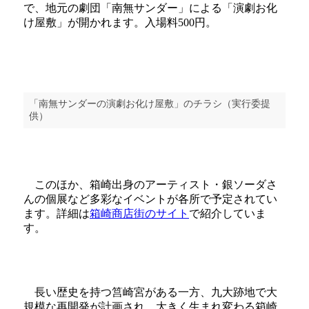
で、地元の劇団「南無サンダー」による「演劇お化
け屋敷」が開かれます。入場料500円。
「南無サンダーの演劇お化け屋敷」のチラシ（実行委提
供）
このほか、箱崎出身のアーティスト・銀ソーダさ
んの個展など多彩なイベントが各所で予定されてい
ます。詳細は
箱崎商店街のサイト
で紹介していま
す。
長い歴史を持つ筥崎宮がある一方、九大跡地で大
規模な再開発が計画され、大きく生まれ変わる箱崎