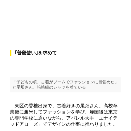
｢普段使い｣を求めて
「子どもの頃、古着がブームでファッションに目覚めた」
と尾畑さん。箱崎縞のシャツを着ている
東区の香椎出身で、古着好きの尾畑さん。高校卒
業後に渡米してファッションを学び、帰国後は東京
の専門学校に通いながら、アパレル大手「ユナイテ
ッドアローズ」でデザインの仕事に携わりました。