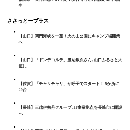
生
ささっとープラス
【山口】関門海峡を一望！火の山公園にキャンプ場開業
へ
【山口】「ドンデコルテ」渡辺銀次さん､山口ふるさと大
使に
【佐賀】「チャリチャリ」が呼子でスタート！ 5か所に
20台
【長崎】三越伊勢丹グループ､IT事業拠点を長崎市に開設
へ