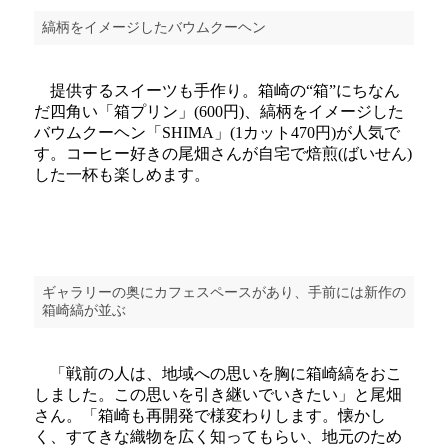
縞柄をイメージしたバウムクーヘン
提供するスイーツも手作り。箱崎の“箱”にちなん
だ四角い「箱プリン」(600円)、縞柄をイメージした
バウムクーヘン「SHIMA」(1カット470円)が人気で
す。コーヒー好きの尾畑さんが自宅で焙煎(ばいせん)
した一杯も楽しめます。
ギャラリーの奥にカフェスペースがあり、手前には新作の
箱崎縞が並ぶ
「戦前の人は、地域への思いを胸に箱崎縞をおこ
しました。この思いを引き継いでいきたい」と尾畑
さん。「箱崎も再開発で様変わりします。懐かし
く、すてきな織物を広く知ってもらい、地元のため