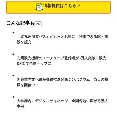
情報提供はこちら
こんな記事も
PR
「北九州周遊パス」がもっとお得に！利用できる駅・施
設を拡充
九州観光機構のユーチューブ登録者が3万人突破！観光
DMOで全国トップに
阿蘇世界文化遺産登録推進関西シンポジウム 当日の模
様を配信中
大学構内にデジタルサイネージ 全国各地に広がる導入
事例