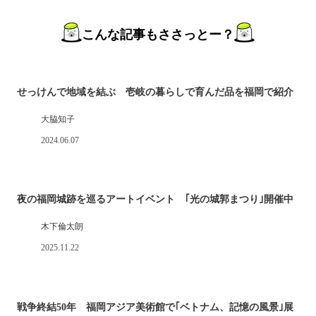
こんな記事もささっとー？
せっけんで地域を結ぶ 壱岐の暮らしで育んだ品を福岡で紹介
大脇知子
2024.06.07
夜の福岡城跡を巡るアートイベント ｢光の城郭まつり｣開催中
木下倫太朗
2025.11.22
戦争終結50年 福岡アジア美術館で｢ベトナム、記憶の風景｣展