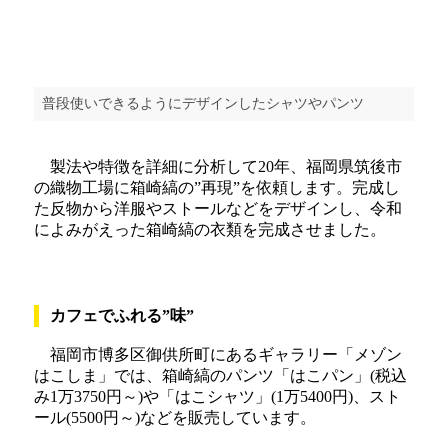
普段使いできるようにデザインしたシャツやパンツ
製法や特徴を詳細に分析して20年、福岡県筑後市
の織物工場に箱崎縞の”再現”を依頼します。完成し
た反物から洋服やストールなどをデザインし、令和
によみがえった箱崎縞の衣類を完成させました。
カフェでふれる”味”
福岡市博多区御供所町にあるギャラリー「メゾン
はこしま」では、箱崎縞のパンツ「はこパン」(税込
み1万3750円～)や「はこシャツ」(1万5400円)、スト
ール(5500円～)などを販売しています。