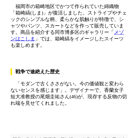
福岡市の箱崎地区でかつて作られていた綿織物
「箱崎縞(しま)」が復活しました。ストライプやチェ
ックのシンプルな柄、柔らかな肌触りが特徴で、シ
ャツやパンツ、スカートなどを作って販売していま
す。商品を紹介する同市博多区のギャラリー「
メゾ
ンはこしま
」では、箱崎縞をイメージしたスイーツ
も楽しめます。
戦争で途絶えた歴史
「モダンで古くささがない。今の価値観と変わら
ないセンスを感じます」。デザイナーで、香蘭女子
短大准教授の尾畑圭祐さん(46)が、現存する反物の切
れ端を見せてくれました。