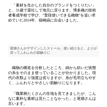
「素材を生かした自分のブランドをつくりたい」
と、31歳で退社して地元に戻ります。博多織の技術
者養成学校で学び、“普段使いできる織物”を追い求
めていた2014年、箱崎縞に出会いました。
尾畑さんがデザインしたストール。使い続けると、よりが
戻ってふわふわの肌触りに
織物の構造を分析したところ、綿から紡いだ状態
の糸をそのまま使っていることが分かりました。現
代の衣類より強度は劣りますが、糸が毛羽立ちやす
く、ふんわりとやさしい肌触りになります。
「職業柄たくさんの生地を見てきましたが、こん
なに素朴な素材は見たことなかった」と尾畑さんは
言います。