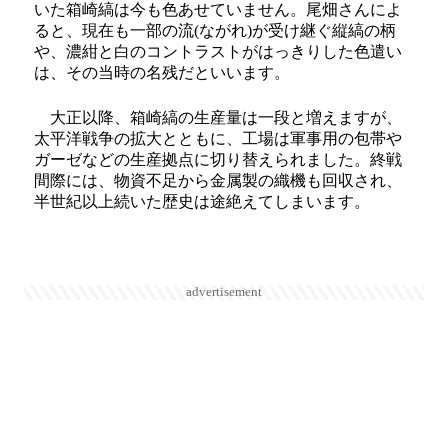
いた箱崎縞は今も色あせていません。尾畑さんによ
ると、現在も一部の流(ながれ)が受け継ぐ縦縞の柄
や、濃紺と白のコントラストがはっきりした色遣い
は、その当時の名残だといいます。
大正以降、箱崎縞の生産量は一段と増えますが、
太平洋戦争の拡大とともに、工場は軍事用の包帯や
ガーゼなどの生産拠点に切り替えられました。終戦
間際には、物資不足から金属製の織機も回収され、
半世紀以上続いた歴史は途絶えてしまいます。
advertisement