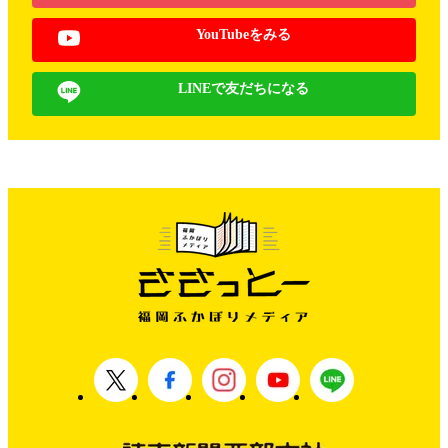
YouTubeをみる
LINEで友だちになる