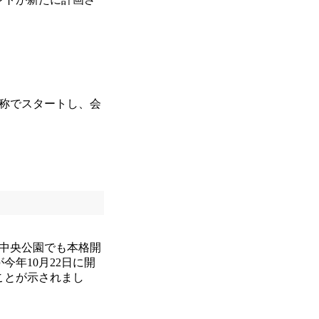
名称でスタートし、会
中央公園でも本格開
今年10月22日に開
ことが示されまし