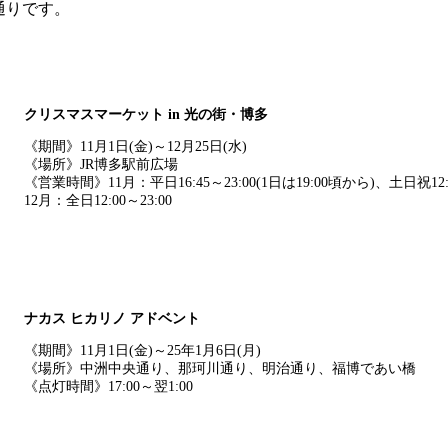
通りです。
クリスマスマーケット in 光の街・博多
《期間》11月1日(金)～12月25日(水)
《場所》JR博多駅前広場
《営業時間》11月：平日16:45～23:00(1日は19:00頃から)、土日祝12:0
12月：全日12:00～23:00
ナカス ヒカリノ アドベント
《期間》11月1日(金)～25年1月6日(月)
《場所》中洲中央通り、那珂川通り、明治通り、福博であい橋
《点灯時間》17:00～翌1:00