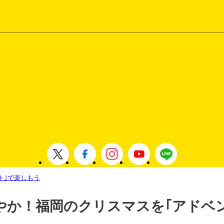
ト｣で楽しもう
鮮やか！福岡のクリスマスを｢アドベ