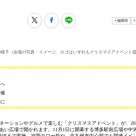
福岡市
場の様子（会場の写真・イメージ、ロゴはいずれもクリスマスアドベント
人へ
開催
タに
ーションやグルメで楽しむ「クリスマスアドベント」が、202
あい広場で開かれます。11月1日に開幕する博多駅前広場や中
25日頃まで実施。福岡タワー前や、北九州市中心部でも関連イベ