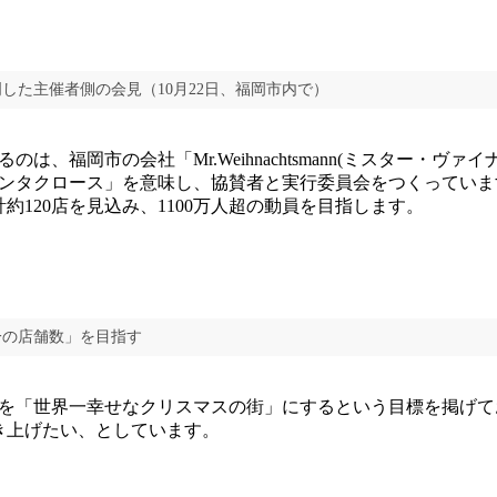
した主催者側の会見（10月22日、福岡市内で）
は、福岡市の会社「Mr.Weihnachtsmann(ミスター・ヴァ
ンタクロース」を意味し、協賛者と実行委員会をつくっていま
計約120店を見込み、1100万人超の動員を目指します。
界一の店舗数」を目指す
「世界一幸せなクリスマスの街」にするという目標を掲げてお
引き上げたい、としています。