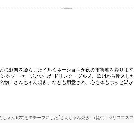
advertisement
ごとに趣向を凝らしたイルミネーションが夜の市街地を彩ります
インやソーセージといったドリンク・グルメ、欧州から輸入し
名物「さんちゃん焼き」なども用意され、心も体もホッと温か
んちゃん｣(左)をモチーフにした｢さんちゃん焼き｣（提供：クリスマス