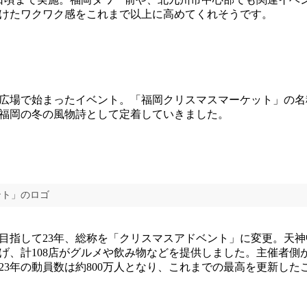
けたワクワク感をこれまで以上に高めてくれそうです。
前広場で始まったイベント。「福岡クリスマスマーケット」の
福岡の冬の風物詩として定着していきました。
ント」のロゴ
指して23年、総称を「クリスマスアドベント」に変更。天神
げ、計108店がグルメや飲み物などを提供しました。主催者側が
23年の動員数は約800万人となり、これまでの最高を更新した