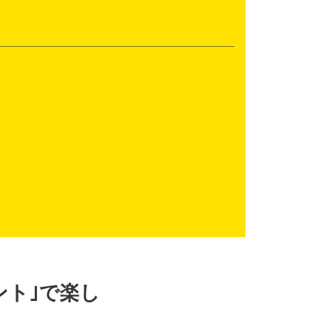
ント｣で楽し