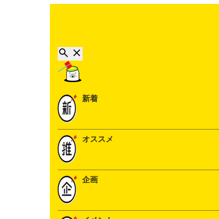
新着
オススメ
企画