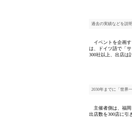
過去の実績などを説明
イベントを企画するの
は、ドイツ語で「サ
300社以上、出店は
2030年までに「世
主催者側は、福岡を
出店数を300店に