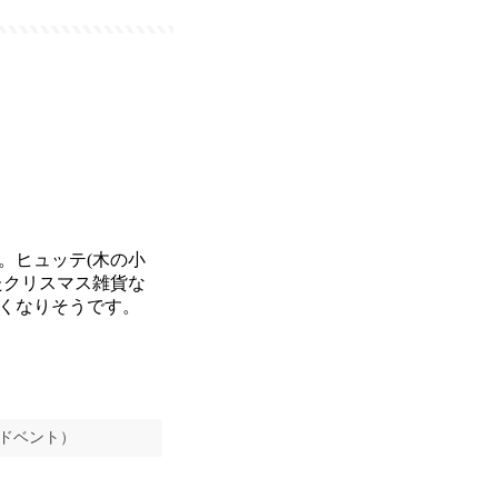
。ヒュッテ(木の小
たクリスマス雑貨な
くなりそうです。
アドベント）