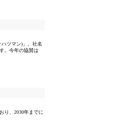
イナハツマン)」。社名
す。今年の協賛は
り、2030年までに