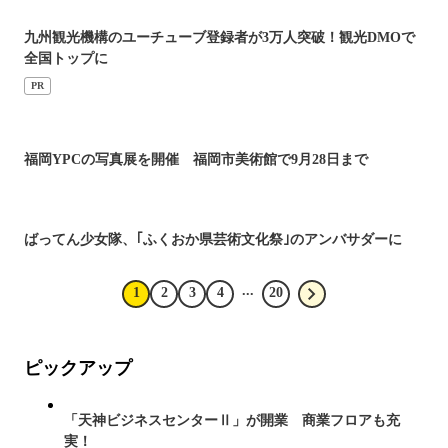
九州観光機構のユーチューブ登録者が3万人突破！観光DMOで
全国トップに
PR
福岡YPCの写真展を開催 福岡市美術館で9月28日まで
ばってん少女隊、｢ふくおか県芸術文化祭｣のアンバサダーに
...
1
2
3
4
20
ピックアップ
「天神ビジネスセンターⅡ」が開業 商業フロアも充
実！