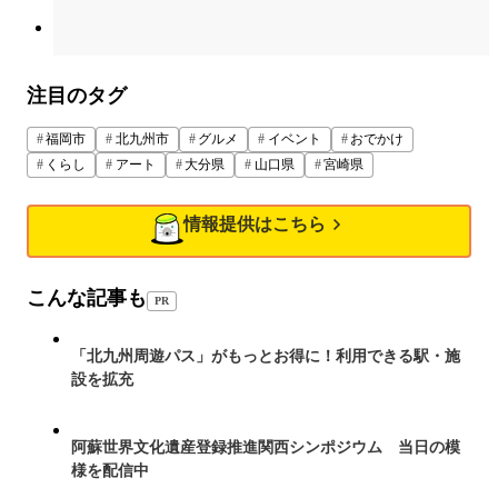
注目のタグ
福岡市
北九州市
グルメ
イベント
おでかけ
くらし
アート
大分県
山口県
宮崎県
情報提供はこちら
こんな記事も
PR
「北九州周遊パス」がもっとお得に！利用できる駅・施
設を拡充
阿蘇世界文化遺産登録推進関西シンポジウム 当日の模
様を配信中