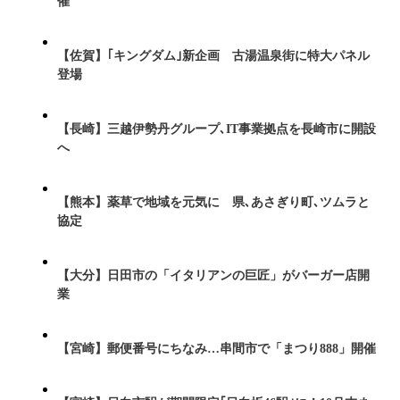
催
【佐賀】｢キングダム｣新企画 古湯温泉街に特大パネル
登場
【長崎】三越伊勢丹グループ､IT事業拠点を長崎市に開設
へ
【熊本】薬草で地域を元気に 県､あさぎり町､ツムラと
協定
【大分】日田市の「イタリアンの巨匠」がバーガー店開
業
【宮崎】郵便番号にちなみ…串間市で「まつり888」開催