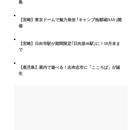
島
【宮崎】東京ドームで魅力発信 ｢キャンプ地都城DAY｣開
催
【宮崎】日向市駅が期間限定｢日向坂46駅｣に！10月末ま
で
【鹿児島】屋内で遊べる！志布志市に「こころば」が誕
生