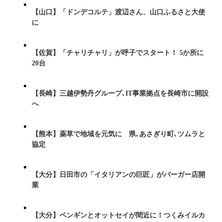
【山口】「ドンデコルテ」渡辺さん、山口ふるさと大使
に
【佐賀】「チャリチャリ」が呼子でスタート！ 5か所に
20台
【長崎】三越伊勢丹グループ､IT事業拠点を長崎市に開設
へ
【熊本】薬草で地域を元気に 県､あさぎり町､ツムラと
協定
【大分】日田市の「イタリアンの巨匠」がバーガー店開
業
【大分】ペンギンとオットセイが間近に！つくみイルカ