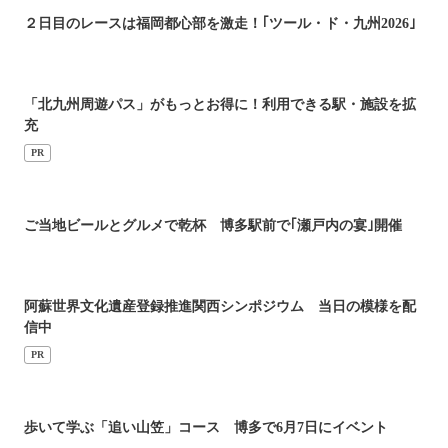
２日目のレースは福岡都心部を激走！｢ツール・ド・九州2026｣
「北九州周遊パス」がもっとお得に！利用できる駅・施設を拡
充
PR
ご当地ビールとグルメで乾杯 博多駅前で｢瀬戸内の宴｣開催
阿蘇世界文化遺産登録推進関西シンポジウム 当日の模様を配
信中
PR
歩いて学ぶ「追い山笠」コース 博多で6月7日にイベント