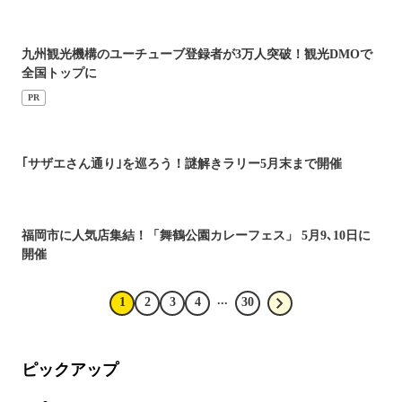
九州観光機構のユーチューブ登録者が3万人突破！観光DMOで
全国トップに
PR
｢サザエさん通り｣を巡ろう！謎解きラリー5月末まで開催
福岡市に人気店集結！「舞鶴公園カレーフェス」 5月9､10日に
開催
...
1
2
3
4
30
ピックアップ