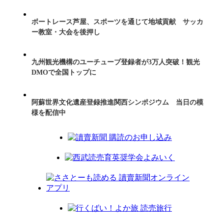
ボートレース芦屋、スポーツを通じて地域貢献 サッカ
ー教室・大会を後押し
九州観光機構のユーチューブ登録者が3万人突破！観光
DMOで全国トップに
阿蘇世界文化遺産登録推進関西シンポジウム 当日の模
様を配信中