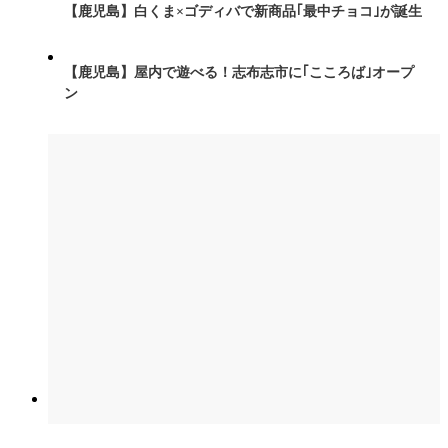
【鹿児島】白くま×ゴディバで新商品｢最中チョコ｣が誕生
【鹿児島】屋内で遊べる！志布志市に｢こころば｣オープ
ン