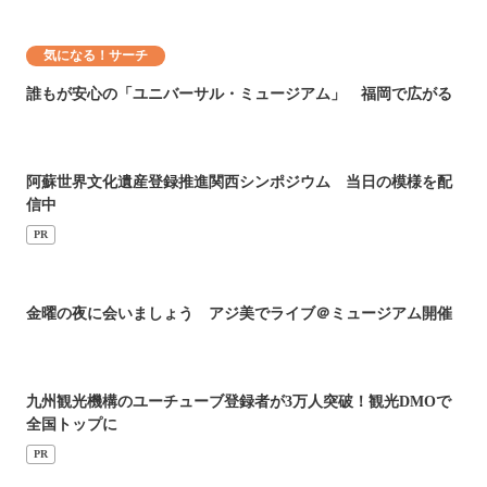
気になる！サーチ
誰もが安心の「ユニバーサル・ミュージアム」 福岡で広がる
阿蘇世界文化遺産登録推進関西シンポジウム 当日の模様を配
信中
PR
金曜の夜に会いましょう アジ美でライブ＠ミュージアム開催
九州観光機構のユーチューブ登録者が3万人突破！観光DMOで
全国トップに
PR