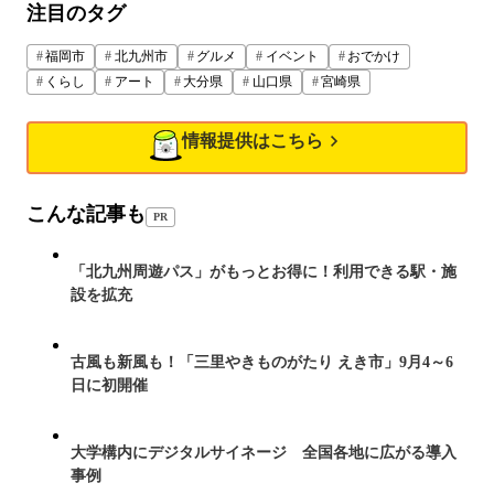
注目のタグ
福岡市
北九州市
グルメ
イベント
おでかけ
くらし
アート
大分県
山口県
宮崎県
情報提供はこちら
こんな記事も
PR
「北九州周遊パス」がもっとお得に！利用できる駅・施
設を拡充
古風も新風も！「三里やきものがたり えき市」9月4～6
日に初開催
大学構内にデジタルサイネージ 全国各地に広がる導入
事例