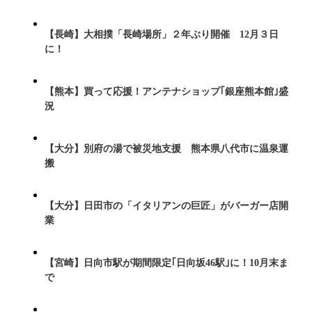
【長崎】大相撲「長崎場所」２年ぶり開催 12月３日
に！
【熊本】買って応援！アンテナショップ｢銀座熊本館｣盛
況
【大分】別府の湯で被災地支援 熊本県八代市に温泉運
搬
【大分】日田市の「イタリアンの巨匠」がバーガー店開
業
【宮崎】日向市駅が期間限定｢日向坂46駅｣に！10月末ま
で