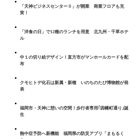
「天神ビジネスセンターⅡ」が開業 商業フロアも充
実！
「洋食の日」で12種のランチを用意 北九州・千草ホテ
ル
中１の切り絵デザイン！直方市がマンホールカードを配
布
クモヒトデ化石は新属・新種 いのちのたび博物館が発
表
福岡市・天神に憩いの空間！歩行者専用｢因幡町通り｣誕
生
熱中症予防へ新機能 福岡県の防災アプリ「まもるく