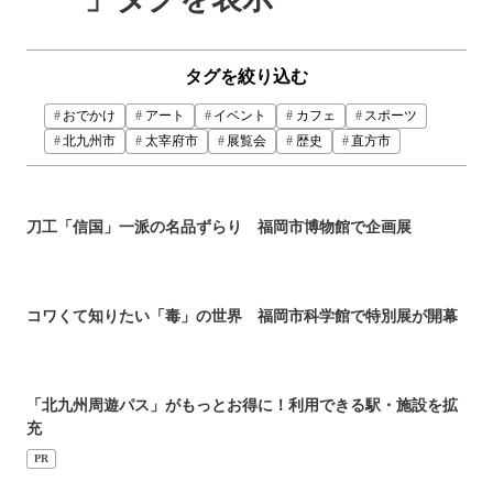
タグを絞り込む
おでかけ
アート
イベント
カフェ
スポーツ
北九州市
太宰府市
展覧会
歴史
直方市
刀工「信国」一派の名品ずらり 福岡市博物館で企画展
コワくて知りたい「毒」の世界 福岡市科学館で特別展が開幕
「北九州周遊パス」がもっとお得に！利用できる駅・施設を拡
充
PR