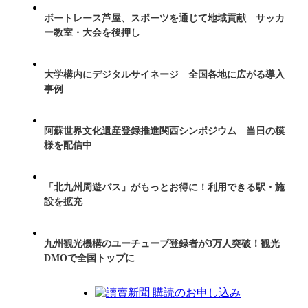
ボートレース芦屋、スポーツを通じて地域貢献 サッカ
ー教室・大会を後押し
大学構内にデジタルサイネージ 全国各地に広がる導入
事例
阿蘇世界文化遺産登録推進関西シンポジウム 当日の模
様を配信中
「北九州周遊パス」がもっとお得に！利用できる駅・施
設を拡充
九州観光機構のユーチューブ登録者が3万人突破！観光
DMOで全国トップに