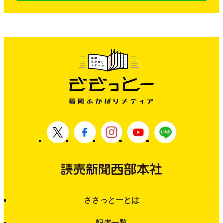
ささっとーとは
記者一覧