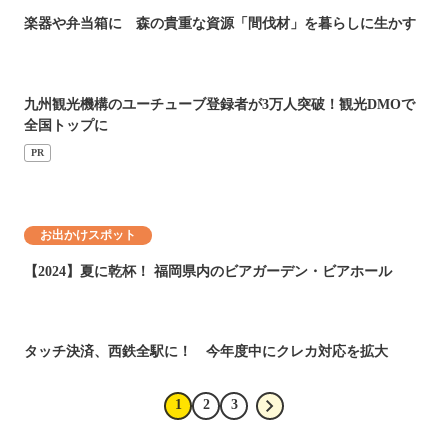
楽器や弁当箱に 森の貴重な資源「間伐材」を暮らしに生かす
九州観光機構のユーチューブ登録者が3万人突破！観光DMOで
全国トップに
PR
お出かけスポット
【2024】夏に乾杯！ 福岡県内のビアガーデン・ビアホール
タッチ決済、西鉄全駅に！ 今年度中にクレカ対応を拡大
1
2
3