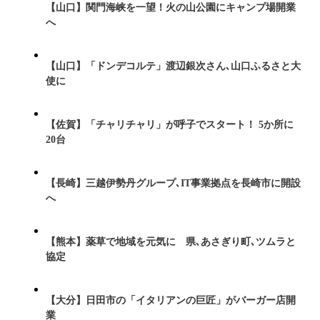
【山口】関門海峡を一望！火の山公園にキャンプ場開業
へ
【山口】「ドンデコルテ」渡辺銀次さん､山口ふるさと大
使に
【佐賀】「チャリチャリ」が呼子でスタート！ 5か所に
20台
【長崎】三越伊勢丹グループ､IT事業拠点を長崎市に開設
へ
【熊本】薬草で地域を元気に 県､あさぎり町､ツムラと
協定
【大分】日田市の「イタリアンの巨匠」がバーガー店開
業