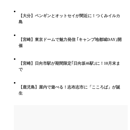
【大分】ペンギンとオットセイが間近に！つくみイルカ
島
【宮崎】東京ドームで魅力発信 ｢キャンプ地都城DAY｣開
催
【宮崎】日向市駅が期間限定｢日向坂46駅｣に！10月末ま
で
【鹿児島】屋内で遊べる！志布志市に「こころば」が誕
生