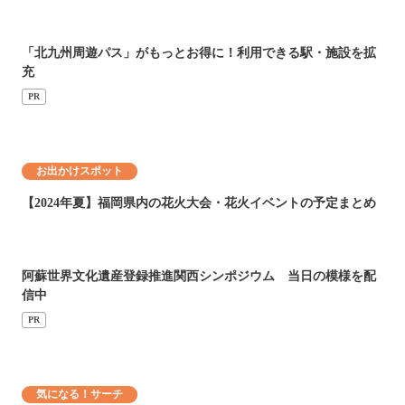
「北九州周遊パス」がもっとお得に！利用できる駅・施設を拡
充
PR
お出かけスポット
【2024年夏】福岡県内の花火大会・花火イベントの予定まとめ
阿蘇世界文化遺産登録推進関西シンポジウム 当日の模様を配
信中
PR
気になる！サーチ