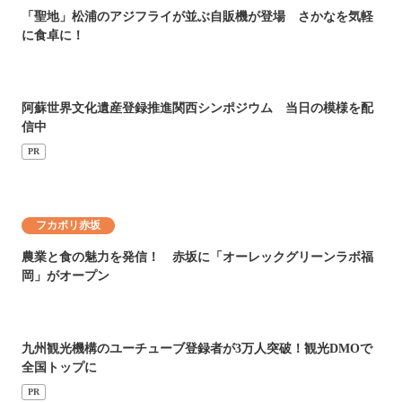
「聖地」松浦のアジフライが並ぶ自販機が登場 さかなを気軽
に食卓に！
阿蘇世界文化遺産登録推進関西シンポジウム 当日の模様を配
信中
PR
フカボリ赤坂
農業と食の魅力を発信！ 赤坂に「オーレックグリーンラボ福
岡」がオープン
九州観光機構のユーチューブ登録者が3万人突破！観光DMOで
全国トップに
PR