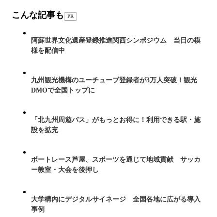
こんな記事も
PR
阿蘇世界文化遺産登録推進関西シンポジウム 当日の模
様を配信中
九州観光機構のユーチューブ登録者が3万人突破！観光
DMOで全国トップに
「北九州周遊パス」がもっとお得に！利用できる駅・施
設を拡充
ボートレース芦屋、スポーツを通じて地域貢献 サッカ
ー教室・大会を後押し
大学構内にデジタルサイネージ 全国各地に広がる導入
事例