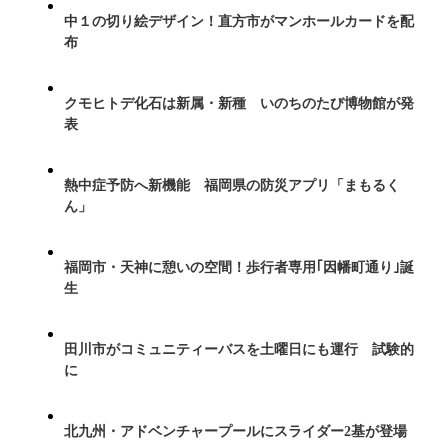
中１の切り絵デザイン！直方市がマンホールカードを配
布
クモヒトデ化石は新属・新種 いのちのたび博物館が発
表
熱中症予防へ新機能 福岡県の防災アプリ「まもるく
ん」
福岡市・天神に憩いの空間！歩行者専用｢因幡町通り｣誕
生
田川市がコミュニティーバスを土曜日にも運行 試験的
に
北九州・アドベンチャープールにスライダー2基が登場