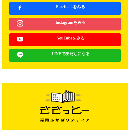
Facebookをみる
Instagramをみる
YouTubeをみる
LINEで友だちになる