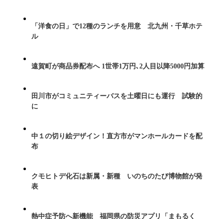
「洋食の日」で12種のランチを用意 北九州・千草ホテ
ル
遠賀町が商品券配布へ 1世帯1万円､2人目以降5000円加算
田川市がコミュニティーバスを土曜日にも運行 試験的
に
中１の切り絵デザイン！直方市がマンホールカードを配
布
クモヒトデ化石は新属・新種 いのちのたび博物館が発
表
熱中症予防へ新機能 福岡県の防災アプリ「まもるく