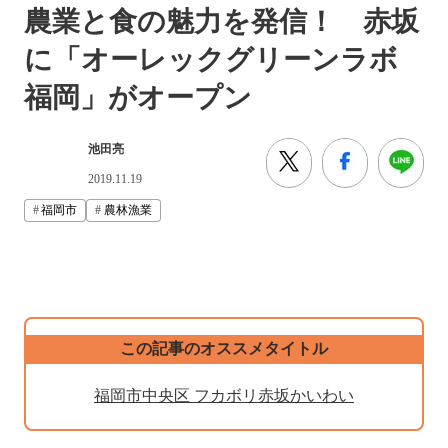
農業と食の魅力を発信！ 赤坂
に「オーレックグリーンラボ
福岡」がオープン
池田亮
2019.11.19
福岡市
農林漁業
この記事のオススメタイトル
福岡市中央区 フカボリ赤坂かいわい