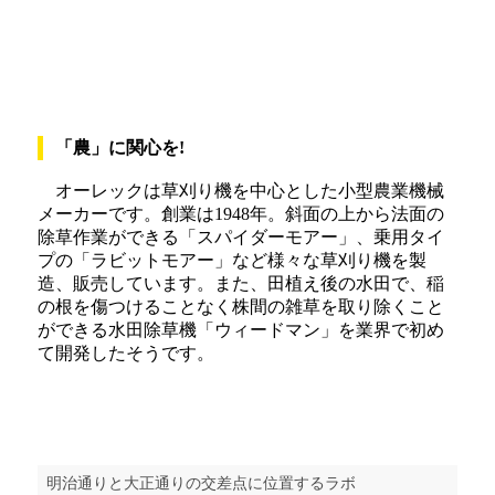
「農」に関心を!
オーレックは草刈り機を中心とした小型農業機械
メーカーです。創業は1948年。斜面の上から法面の
除草作業ができる「スパイダーモアー」、乗用タイ
プの「ラビットモアー」など様々な草刈り機を製
造、販売しています。また、田植え後の水田で、稲
の根を傷つけることなく株間の雑草を取り除くこと
ができる水田除草機「ウィードマン」を業界で初め
て開発したそうです。
明治通りと大正通りの交差点に位置するラボ