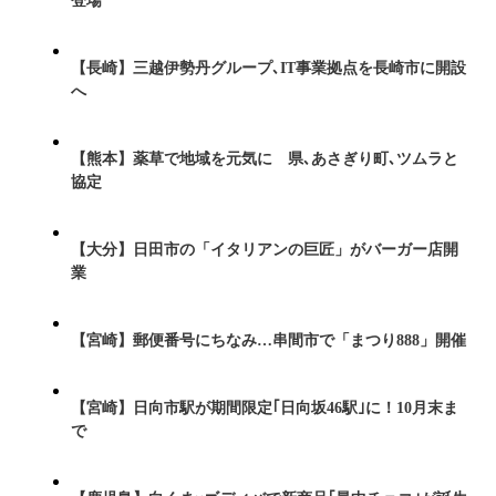
登場
【長崎】三越伊勢丹グループ､IT事業拠点を長崎市に開設
へ
【熊本】薬草で地域を元気に 県､あさぎり町､ツムラと
協定
【大分】日田市の「イタリアンの巨匠」がバーガー店開
業
【宮崎】郵便番号にちなみ…串間市で「まつり888」開催
【宮崎】日向市駅が期間限定｢日向坂46駅｣に！10月末ま
で