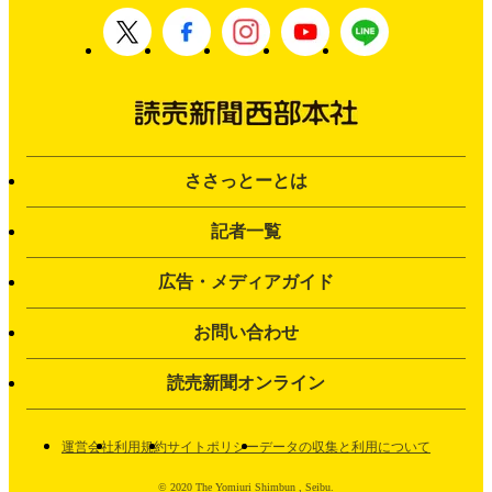
ささっとーとは
記者一覧
広告・メディアガイド
お問い合わせ
読売新聞オンライン
運営会社
利用規約
サイトポリシー
データの収集と利用について
© 2020 The Yomiuri Shimbun , Seibu.