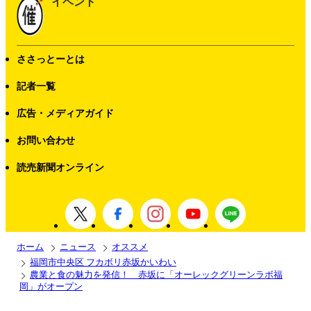
イベント
ささっとーとは
記者一覧
広告・メディアガイド
お問い合わせ
読売新聞オンライン
ホーム
ニュース
オススメ
福岡市中央区 フカボリ赤坂かいわい
農業と食の魅力を発信！ 赤坂に「オーレックグリーンラボ福
岡」がオープン