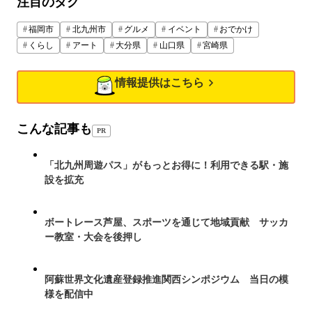
注目のタグ
福岡市
北九州市
グルメ
イベント
おでかけ
くらし
アート
大分県
山口県
宮崎県
情報提供はこちら
こんな記事も
PR
「北九州周遊パス」がもっとお得に！利用できる駅・施
設を拡充
ボートレース芦屋、スポーツを通じて地域貢献 サッカ
ー教室・大会を後押し
阿蘇世界文化遺産登録推進関西シンポジウム 当日の模
様を配信中