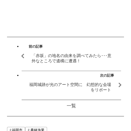
前の記事
「赤坂」の地名の由来を調べてみたら･･･意
外なところで遺構に遭遇！
次の記事
福岡城跡が光のアート空間に 幻想的な会場
をリポート
一覧
福岡市
農林漁業