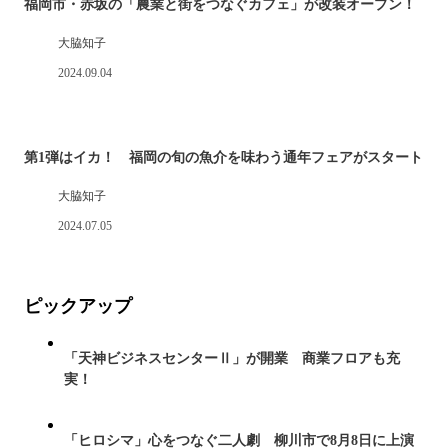
福岡市・赤坂の「農業と街をつなぐカフェ」が改装オープン！
大脇知子
2024.09.04
第1弾はイカ！ 福岡の旬の魚介を味わう通年フェアがスタート
大脇知子
2024.07.05
ピックアップ
「天神ビジネスセンターⅡ」が開業 商業フロアも充
実！
「ヒロシマ」心をつなぐ二人劇 柳川市で8月8日に上演