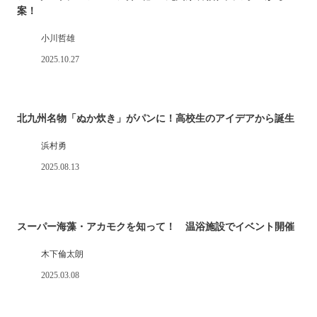
案！
小川哲雄
2025.10.27
北九州名物「ぬか炊き」がパンに！高校生のアイデアから誕生
浜村勇
2025.08.13
スーパー海藻・アカモクを知って！ 温浴施設でイベント開催
木下倫太朗
2025.03.08