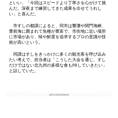
といい、「今回はスピードより丁寧さを心がけて挑
んだ。深夜まで練習してきた成果を出せてうれし
い」と喜んだ。
市すしの都課によると、同市は響灘や関門海峡、
豊前海に囲まれて魚種が豊富で、市街地に近い場所
に市場があり、味や鮮度を追求するプロの意識や技
術が高いという。
同課はすしをきっかけに多くの観光客を呼び込み
たい考えで、担当者は「こうした大会を通じ、すし
だけではない北九州の多様な食もPRしていきたい」
と話していた。
advertisement