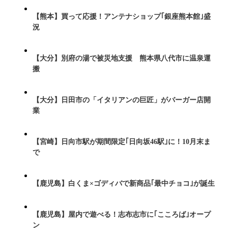
【熊本】買って応援！アンテナショップ｢銀座熊本館｣盛
況
【大分】別府の湯で被災地支援 熊本県八代市に温泉運
搬
【大分】日田市の「イタリアンの巨匠」がバーガー店開
業
【宮崎】日向市駅が期間限定｢日向坂46駅｣に！10月末ま
で
【鹿児島】白くま×ゴディバで新商品｢最中チョコ｣が誕生
【鹿児島】屋内で遊べる！志布志市に｢こころば｣オープ
ン