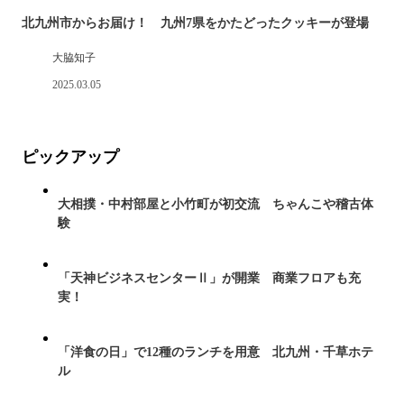
北九州市からお届け！ 九州7県をかたどったクッキーが登場
大脇知子
2025.03.05
ピックアップ
大相撲・中村部屋と小竹町が初交流 ちゃんこや稽古体
験
「天神ビジネスセンターⅡ」が開業 商業フロアも充
実！
「洋食の日」で12種のランチを用意 北九州・千草ホテ
ル