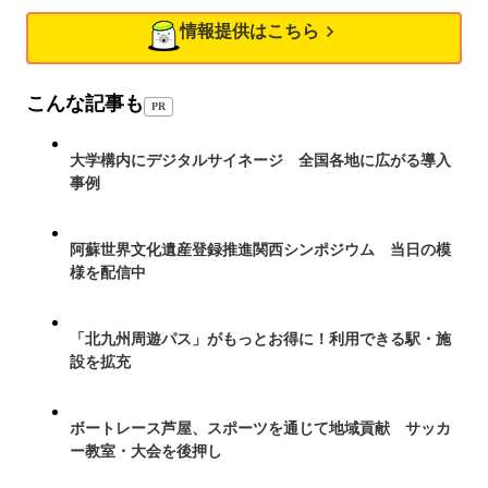
情報提供はこちら
こんな記事も
PR
大学構内にデジタルサイネージ 全国各地に広がる導入
事例
阿蘇世界文化遺産登録推進関西シンポジウム 当日の模
様を配信中
「北九州周遊パス」がもっとお得に！利用できる駅・施
設を拡充
ボートレース芦屋、スポーツを通じて地域貢献 サッカ
ー教室・大会を後押し