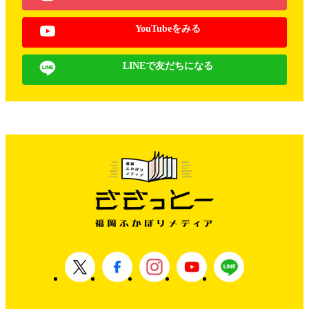
YouTubeをみる
LINEで友だちになる