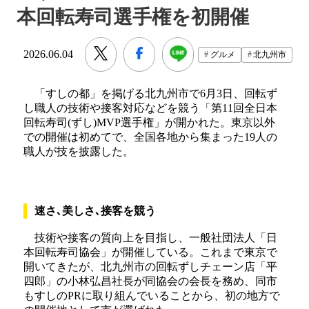
本回転寿司選手権を初開催
2026.06.04
グルメ
北九州市
「すしの都」を掲げる北九州市で6月3日、回転ず
し職人の技術や接客対応などを競う「第11回全日本
回転寿司(ずし)MVP選手権」が開かれた。東京以外
での開催は初めてで、全国各地から集まった19人の
職人が技を披露した。
速さ､美しさ､接客を競う
技術や接客の質向上を目指し、一般社団法人「日
本回転寿司協会」が開催している。これまで東京で
開いてきたが、北九州市の回転ずしチェーン店「平
四郎」の小林弘昌社長が同協会の会長を務め、同市
もすしのPRに取り組んでいることから、初の地方で