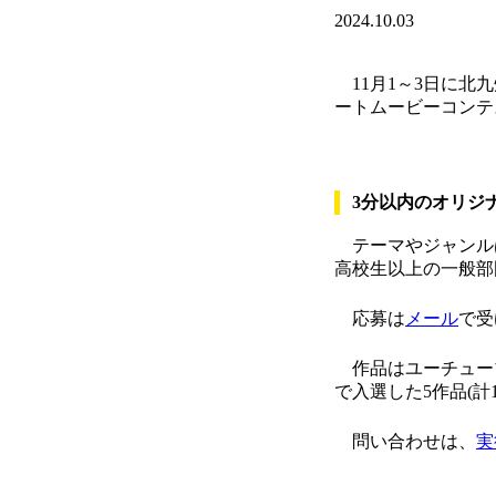
2024.10.03
11月1～3日に北
ートムービーコンテ
3分以内のオリジ
テーマやジャンルは
高校生以上の一般部
応募は
メール
で受
作品はユーチュー
で入選した5作品(計
問い合わせは、
実