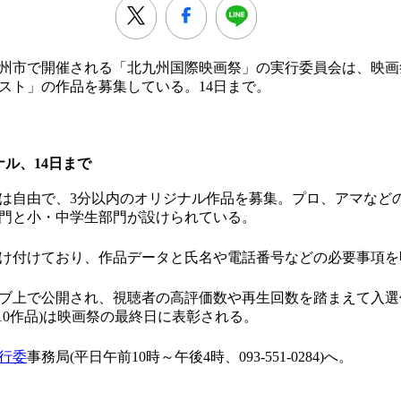
九州市で開催される「北九州国際映画祭」の実行委員会は、映
スト」の作品を募集している。14日まで。
ナル、14日まで
自由で、3分以内のオリジナル作品を募集。プロ、アマなど
門と小・中学生部門が設けられている。
け付けており、作品データと氏名や電話番号などの必要事項を
ブ上で公開され、視聴者の高評価数や再生回数を踏まえて入選
10作品)は映画祭の最終日に表彰される。
行委
事務局(平日午前10時～午後4時、093-551-0284)へ。