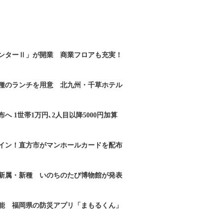
ンターⅡ」が開業 商業フロアも充実！
2種のランチを用意 北九州・千草ホテル
へ 1世帯1万円､2人目以降5000円加算
イン！直方市がマンホールカードを配布
新属・新種 いのちのたび博物館が発表
能 福岡県の防災アプリ「まもるくん」