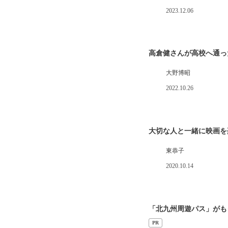
2023.12.06
高倉健さんが高校へ通っ
大野博昭
2022.10.26
大切な人と一緒に映画を
東恭子
2020.10.14
「北九州周遊パス」がも
PR