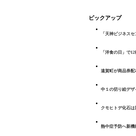
ピックアップ
「天神ビジネスセ
「洋食の日」で1
遠賀町が商品券配布
中１の切り絵デザ
クモヒトデ化石は
熱中症予防へ新機