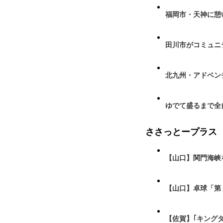
福岡市・天神に憩
田川市がコミュニ
北九州・アドベン
ゆでて盛るまで全
ささっとープラス
【山口】関門海峡
【山口】卓球「第
【佐賀】｢キング