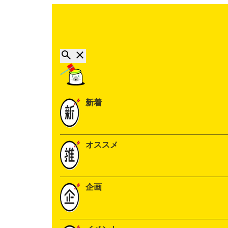
新着
オススメ
企画