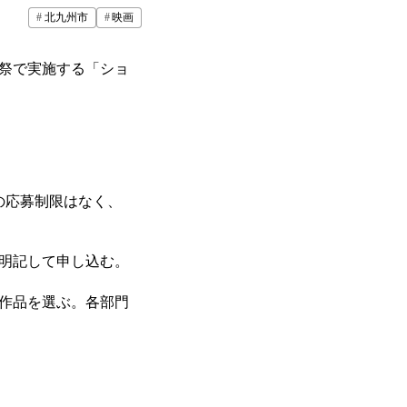
北九州市
映画
画祭で実施する「ショ
の応募制限はなく、
明記して申し込む。
作品を選ぶ。各部門