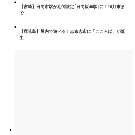
【宮崎】日向市駅が期間限定｢日向坂46駅｣に！10月末ま
で
【鹿児島】屋内で遊べる！志布志市に「こころば」が誕
生