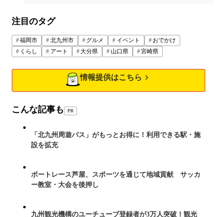
注目のタグ
福岡市
北九州市
グルメ
イベント
おでかけ
くらし
アート
大分県
山口県
宮崎県
情報提供はこちら
こんな記事も
PR
「北九州周遊パス」がもっとお得に！利用できる駅・施
設を拡充
ボートレース芦屋、スポーツを通じて地域貢献 サッカ
ー教室・大会を後押し
九州観光機構のユーチューブ登録者が3万人突破！観光