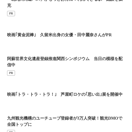
充
PR
映画｢黄金泥棒｣ 久留米出身の女優・田中麗奈さんがPR
阿蘇世界文化遺産登録推進関西シンポジウム 当日の模様を配
信中
PR
映画｢トラ・トラ・トラ！｣ 芦屋町ロケの｢思い出｣展を開催中
九州観光機構のユーチューブ登録者が3万人突破！観光DMOで
全国トップに