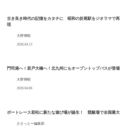
古き良き時代の記憶をカタチに 昭和の折尾駅をジオラマで再
現
大野博昭
2026.04.13
門司港へ！若戸大橋へ！北九州にもオープントップバスが登場
大野博昭
2026.04.06
ボートレース若松に新たな遊び場が誕生！ 競艇場で全国最大
ささっとー編集部