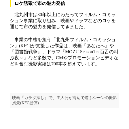
ロケ誘致で市の魅力発信
北九州市は30年以上にわたってフィルム・コミッ
ション事業に取り組み、映画やドラマなどのロケを
通じて市の魅力を発信してきました。
事業の中核を担う「北九州フィルム・コミッショ
ン」(KFC)が支援した作品は、映画『あなたへ』や
『図書館戦争』、ドラマ『MOZU Season1～百舌の叫
ぶ夜～』など多数で、CMやプロモーションビデオな
どを含む撮影実績は700本を超えています。
映画『カラダ探し』で、主人公が海辺で遊ぶシーンの撮影
風景(KFC提供)