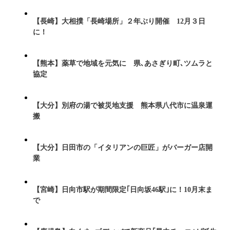
【長崎】大相撲「長崎場所」２年ぶり開催 12月３日
に！
【熊本】薬草で地域を元気に 県､あさぎり町､ツムラと
協定
【大分】別府の湯で被災地支援 熊本県八代市に温泉運
搬
【大分】日田市の「イタリアンの巨匠」がバーガー店開
業
【宮崎】日向市駅が期間限定｢日向坂46駅｣に！10月末ま
で