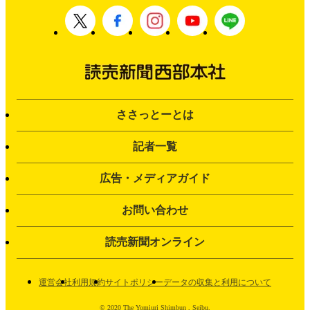
ささっとーとは
記者一覧
広告・メディアガイド
お問い合わせ
読売新聞オンライン
運営会社
利用規約
サイトポリシー
データの収集と利用について
© 2020 The Yomiuri Shimbun , Seibu.