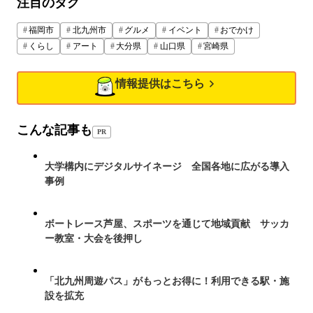
注目のタグ
福岡市
北九州市
グルメ
イベント
おでかけ
くらし
アート
大分県
山口県
宮崎県
情報提供はこちら
こんな記事も
PR
大学構内にデジタルサイネージ 全国各地に広がる導入
事例
ボートレース芦屋、スポーツを通じて地域貢献 サッカ
ー教室・大会を後押し
「北九州周遊パス」がもっとお得に！利用できる駅・施
設を拡充