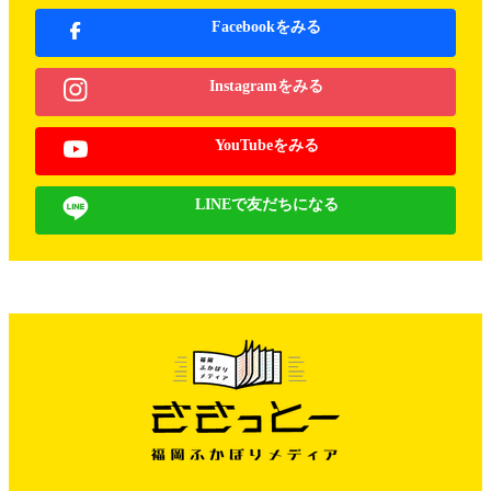
Facebookをみる
Instagramをみる
YouTubeをみる
LINEで友だちになる