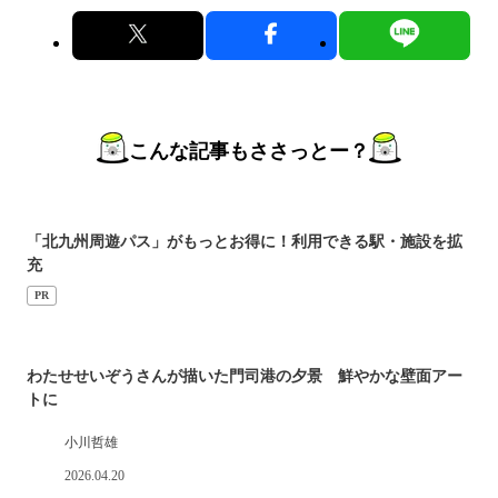
こんな記事もささっとー？
「北九州周遊パス」がもっとお得に！利用できる駅・施設を拡
充
PR
わたせせいぞうさんが描いた門司港の夕景 鮮やかな壁面アー
トに
小川哲雄
2026.04.20