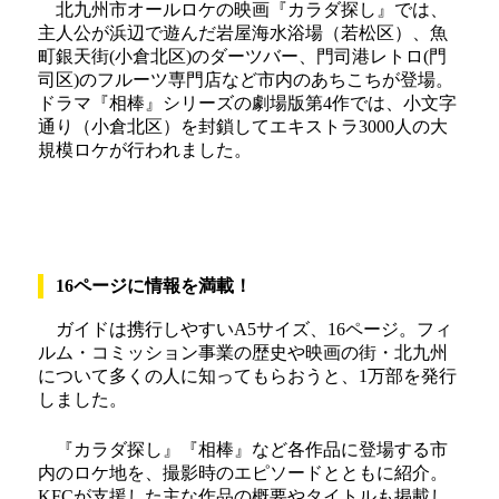
北九州市オールロケの映画『カラダ探し』では、
主人公が浜辺で遊んだ岩屋海水浴場（若松区）、魚
町銀天街(小倉北区)のダーツバー、門司港レトロ(門
司区)のフルーツ専門店など市内のあちこちが登場。
ドラマ『相棒』シリーズの劇場版第4作では、小文字
通り（小倉北区）を封鎖してエキストラ3000人の大
規模ロケが行われました。
16ページに情報を満載！
ガイドは携行しやすいA5サイズ、16ページ。フィ
ルム・コミッション事業の歴史や映画の街・北九州
について多くの人に知ってもらおうと、1万部を発行
しました。
『カラダ探し』『相棒』など各作品に登場する市
内のロケ地を、撮影時のエピソードとともに紹介。
KFCが支援した主な作品の概要やタイトルも掲載し