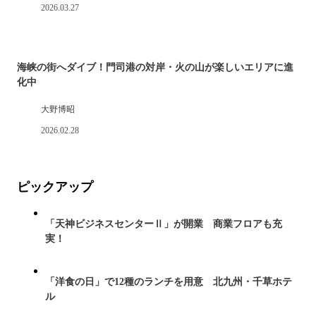
2026.03.27
海峡の街へダイブ！門司港の対岸・火の山が楽しいエリアに進
化中
大野博昭
2026.02.28
ピックアップ
「天神ビジネスセンターⅡ」が開業 商業フロアも充
実！
「洋食の日」で12種のランチを用意 北九州・千草ホテ
ル