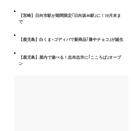
【宮崎】日向市駅が期間限定｢日向坂46駅｣に！10月末ま
で
【鹿児島】白くま×ゴディバで新商品｢最中チョコ｣が誕生
【鹿児島】屋内で遊べる！志布志市に｢こころば｣オープ
ン