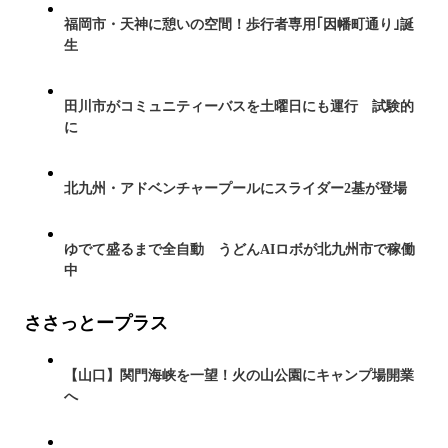
福岡市・天神に憩いの空間！歩行者専用｢因幡町通り｣誕
生
田川市がコミュニティーバスを土曜日にも運行 試験的
に
北九州・アドベンチャープールにスライダー2基が登場
ゆでて盛るまで全自動 うどんAIロボが北九州市で稼働
中
ささっとープラス
【山口】関門海峡を一望！火の山公園にキャンプ場開業
へ