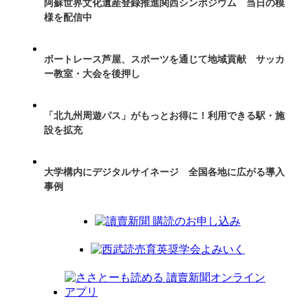
阿蘇世界文化遺産登録推進関西シンポジウム 当日の模
様を配信中
ボートレース芦屋、スポーツを通じて地域貢献 サッカ
ー教室・大会を後押し
「北九州周遊パス」がもっとお得に！利用できる駅・施
設を拡充
大学構内にデジタルサイネージ 全国各地に広がる導入
事例