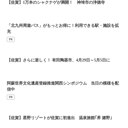
【佐賀】1万本のシャクナゲが満開！ 神埼市の浄徳寺
「北九州周遊パス」がもっとお得に！利用できる駅・施設を拡
充
PR
【佐賀】さらに楽しく！ 有田陶器市、4月29日～5月5日に
阿蘇世界文化遺産登録推進関西シンポジウム 当日の模様を配
信中
PR
【佐賀】星野リゾートが佐賀に初進出 温泉旅館｢界 嬉野｣