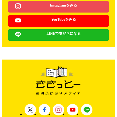
Instagramをみる
YouTubeをみる
LINEで友だちになる