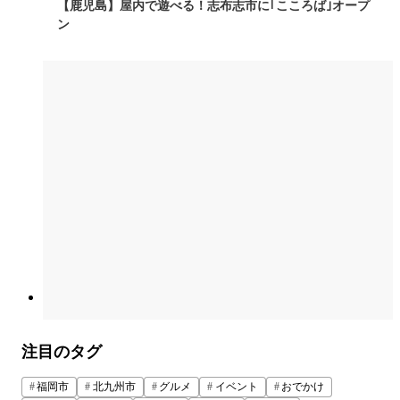
【鹿児島】屋内で遊べる！志布志市に｢こころば｣オープ
ン
注目のタグ
福岡市
北九州市
グルメ
イベント
おでかけ