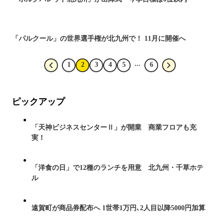
「パルクール」の世界選手権が北九州で！ 11月に開催へ
...
1
2
3
4
5
6
ピックアップ
「天神ビジネスセンターⅡ」が開業 商業フロアも充
実！
「洋食の日」で12種のランチを用意 北九州・千草ホテ
ル
遠賀町が商品券配布へ 1世帯1万円､2人目以降5000円加算