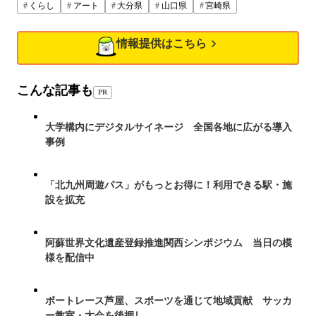
くらし
アート
大分県
山口県
宮崎県
情報提供はこちら
こんな記事も
PR
大学構内にデジタルサイネージ 全国各地に広がる導入
事例
「北九州周遊パス」がもっとお得に！利用できる駅・施
設を拡充
阿蘇世界文化遺産登録推進関西シンポジウム 当日の模
様を配信中
ボートレース芦屋、スポーツを通じて地域貢献 サッカ
ー教室・大会を後押し