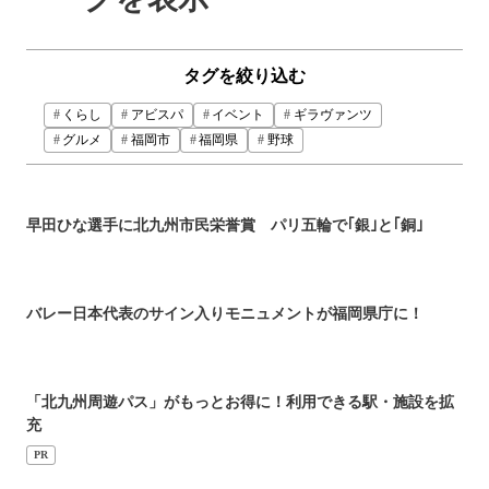
タグを絞り込む
くらし
アビスパ
イベント
ギラヴァンツ
グルメ
福岡市
福岡県
野球
早田ひな選手に北九州市民栄誉賞 パリ五輪で｢銀｣と｢銅｣
バレー日本代表のサイン入りモニュメントが福岡県庁に！
「北九州周遊パス」がもっとお得に！利用できる駅・施設を拡
充
PR