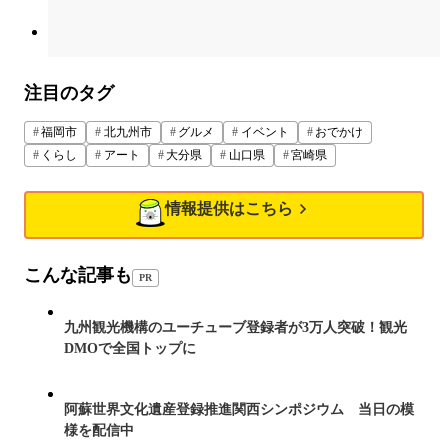
注目のタグ
福岡市
北九州市
グルメ
イベント
おでかけ
くらし
アート
大分県
山口県
宮崎県
情報提供はこちら
こんな記事も
PR
九州観光機構のユーチューブ登録者が3万人突破！観光
DMOで全国トップに
阿蘇世界文化遺産登録推進関西シンポジウム 当日の模
様を配信中