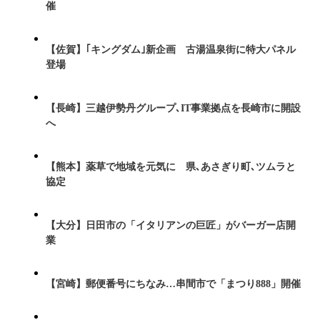
催
【佐賀】｢キングダム｣新企画 古湯温泉街に特大パネル
登場
【長崎】三越伊勢丹グループ､IT事業拠点を長崎市に開設
へ
【熊本】薬草で地域を元気に 県､あさぎり町､ツムラと
協定
【大分】日田市の「イタリアンの巨匠」がバーガー店開
業
【宮崎】郵便番号にちなみ…串間市で「まつり888」開催