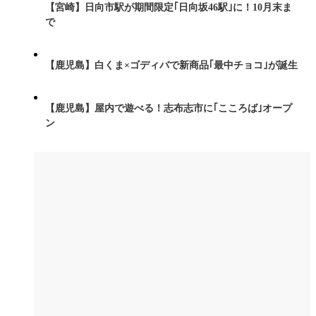
【宮崎】日向市駅が期間限定｢日向坂46駅｣に！10月末ま
で
【鹿児島】白くま×ゴディバで新商品｢最中チョコ｣が誕生
【鹿児島】屋内で遊べる！志布志市に｢こころば｣オープ
ン