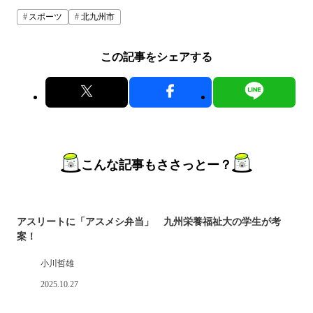
スポーツ
北九州市
この記事をシェアする
こんな記事もささっとー？
アスリートに「アスメシ弁当」 九州栄養福祉大の学生が考
案！
小川哲雄
2025.10.27