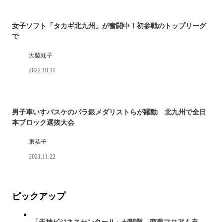
女子ソフト「タカギ北九州」が奮闘中！初参戦のトップリーグ
で
大脇知子
2022.10.11
男子車いすバスケのパラ銀メダリストらが躍動 北九州で全日
本ブロック選抜大会
東恭子
2021.11.22
ピックアップ