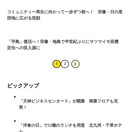
コミュニティー再生に向かって一歩ずつ前へ！ 宗像・日の里
団地に広がる笑顔
「芋島」復活へ！宗像・地島で半世紀ぶりにサツマイモ収穫
定住への収入源に
1
2
ピックアップ
「天神ビジネスセンターⅡ」が開業 商業フロアも充
実！
「洋食の日」で12種のランチを用意 北九州・千草ホテ
ル