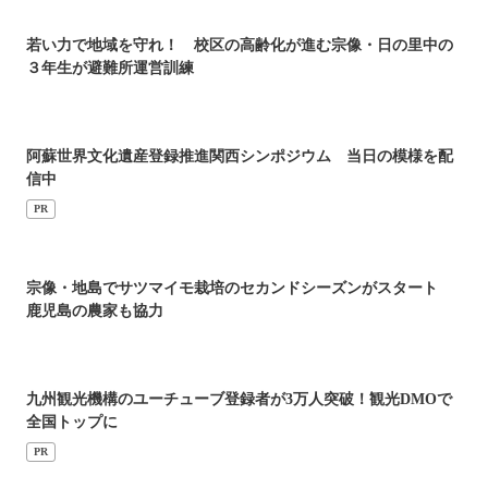
若い力で地域を守れ！ 校区の高齢化が進む宗像・日の里中の
３年生が避難所運営訓練
阿蘇世界文化遺産登録推進関西シンポジウム 当日の模様を配
信中
PR
宗像・地島でサツマイモ栽培のセカンドシーズンがスタート
鹿児島の農家も協力
九州観光機構のユーチューブ登録者が3万人突破！観光DMOで
全国トップに
PR