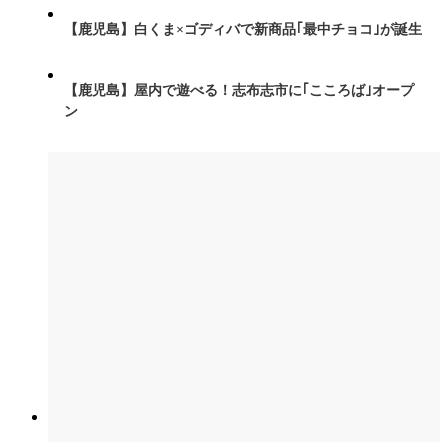
【鹿児島】白くま×ゴディバで新商品｢最中チョコ｣が誕生
【鹿児島】屋内で遊べる！志布志市に｢こころば｣オープ
ン