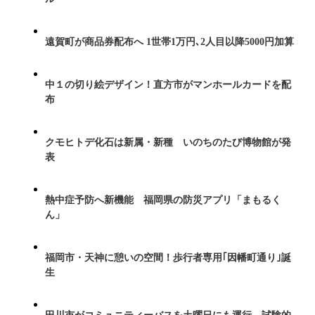
遠賀町が商品券配布へ 1世帯1万円､2人目以降5000円加算
中１の切り絵デザイン！直方市がマンホールカードを配
布
クモヒトデ化石は新属・新種 いのちのたび博物館が発
表
熱中症予防へ新機能 福岡県の防災アプリ「まもるく
ん」
福岡市・天神に憩いの空間！歩行者専用｢因幡町通り｣誕
生