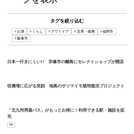
タグを絞り込む
お酒
くらし
アウトドア
災害・復興
福岡市
飯塚市
日本一行きにくい!? 宗像市の離島にセレクトショップが開店
収穫増に広がる笑顔 地島のサツマイモ栽培復活プロジェクト
「北九州周遊パス」がもっとお得に！利用できる駅・施設を拡
充
PR