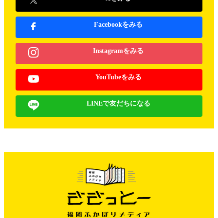
Facebookをみる
Instagramをみる
YouTubeをみる
LINEで友だちになる