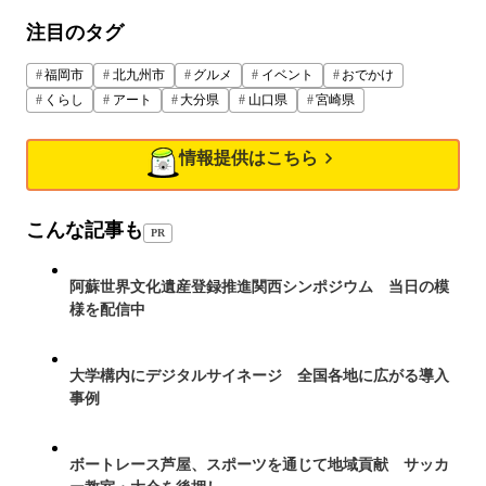
注目のタグ
福岡市
北九州市
グルメ
イベント
おでかけ
くらし
アート
大分県
山口県
宮崎県
情報提供はこちら
こんな記事も
PR
阿蘇世界文化遺産登録推進関西シンポジウム 当日の模
様を配信中
大学構内にデジタルサイネージ 全国各地に広がる導入
事例
ボートレース芦屋、スポーツを通じて地域貢献 サッカ