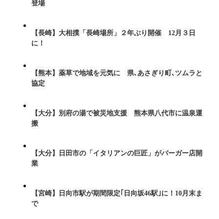
登場
【長崎】大相撲「長崎場所」２年ぶり開催 12月３日
に！
【熊本】薬草で地域を元気に 県､あさぎり町､ツムラと
協定
【大分】別府の湯で被災地支援 熊本県八代市に温泉運
搬
【大分】日田市の「イタリアンの巨匠」がバーガー店開
業
【宮崎】日向市駅が期間限定｢日向坂46駅｣に！10月末ま
で