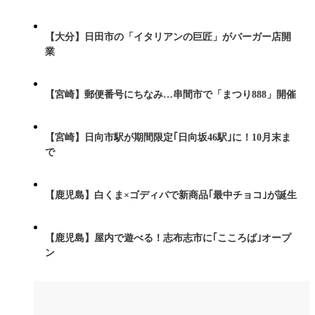
【大分】日田市の「イタリアンの巨匠」がバーガー店開
業
【宮崎】郵便番号にちなみ…串間市で「まつり888」開催
【宮崎】日向市駅が期間限定｢日向坂46駅｣に！10月末ま
で
【鹿児島】白くま×ゴディバで新商品｢最中チョコ｣が誕生
【鹿児島】屋内で遊べる！志布志市に｢こころば｣オープ
ン