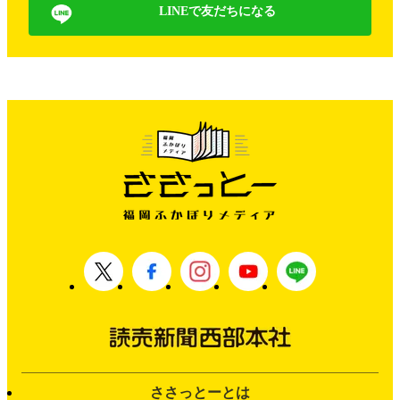
LINEで友だちになる
ささっとーとは