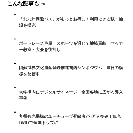
こんな記事も
PR
「北九州周遊パス」がもっとお得に！利用できる駅・施
設を拡充
ボートレース芦屋、スポーツを通じて地域貢献 サッカ
ー教室・大会を後押し
阿蘇世界文化遺産登録推進関西シンポジウム 当日の模
様を配信中
大学構内にデジタルサイネージ 全国各地に広がる導入
事例
九州観光機構のユーチューブ登録者が3万人突破！観光
DMOで全国トップに