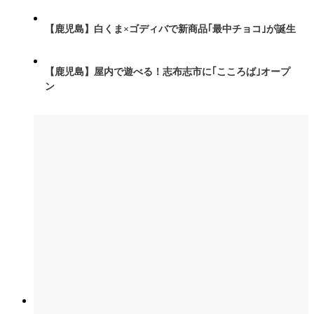
【鹿児島】白くま×ゴディバで新商品｢最中チョコ｣が誕生
【鹿児島】屋内で遊べる！志布志市に｢こころば｣オープ
ン