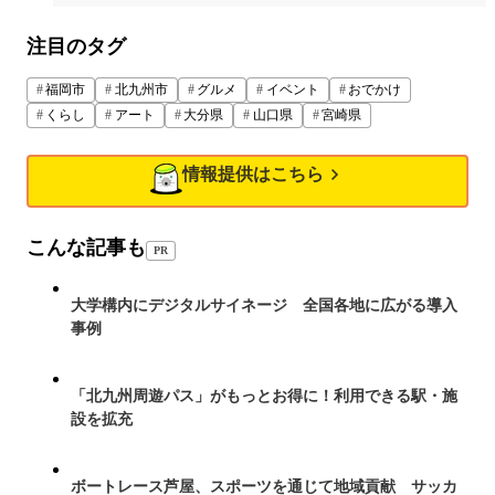
注目のタグ
福岡市
北九州市
グルメ
イベント
おでかけ
くらし
アート
大分県
山口県
宮崎県
情報提供はこちら
こんな記事も
PR
大学構内にデジタルサイネージ 全国各地に広がる導入
事例
「北九州周遊パス」がもっとお得に！利用できる駅・施
設を拡充
ボートレース芦屋、スポーツを通じて地域貢献 サッカ