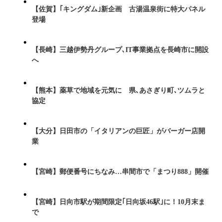
【佐賀】｢キングダム｣新企画 古湯温泉街に特大パネル
登場
【長崎】三越伊勢丹グループ､IT事業拠点を長崎市に開設
へ
【熊本】薬草で地域を元気に 県､あさぎり町､ツムラと
協定
【大分】日田市の「イタリアンの巨匠」がバーガー店開
業
【宮崎】郵便番号にちなみ…串間市で「まつり888」開催
【宮崎】日向市駅が期間限定｢日向坂46駅｣に！10月末ま
で