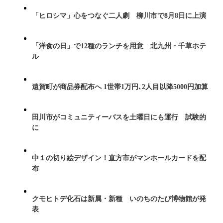
「ヒロシマ」心をつなぐ二人劇 柳川市で8月8日に上演
「洋食の日」で12種のランチを用意 北九州・千草ホテ
ル
遠賀町が商品券配布へ 1世帯1万円､2人目以降5000円加算
田川市がコミュニティーバスを土曜日にも運行 試験的
に
中１の切り絵デザイン！直方市がマンホールカードを配
布
クモヒトデ化石は新属・新種 いのちのたび博物館が発
表