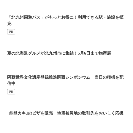
「北九州周遊パス」がもっとお得に！利用できる駅・施設を拡
充
PR
夏の北海道グルメが北九州市に集結！5月6日まで物産展
阿蘇世界文化遺産登録推進関西シンポジウム 当日の模様を配
信中
PR
｢能登カキ｣のピザを販売 地震被災地の取引先をおいしく応援