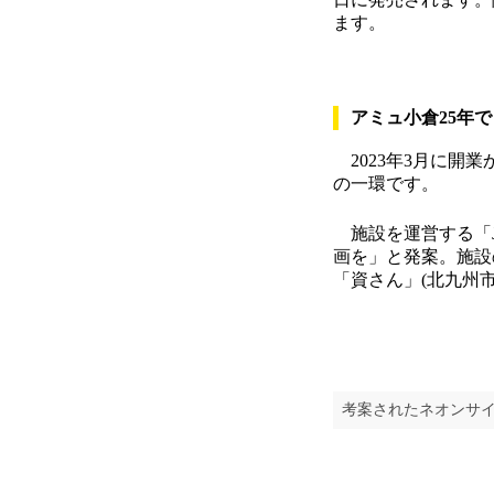
ます。
アミュ小倉25年で
2023年3月に開
の一環です。
施設を運営する「J
画を」と発案。施設の
「資さん」(北九州
考案されたネオンサ