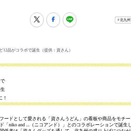
北九州
ど12品がコラボで誕生（提供：資さん）
年で
誕生
に！
フードとして愛される「資さんうどん」の看板や商品をモチー
「niko and ...（ニコアンド）」とのコラボレーションで誕生
関係者は「資さんグッズを通して、北九州の盛り上げにつなが