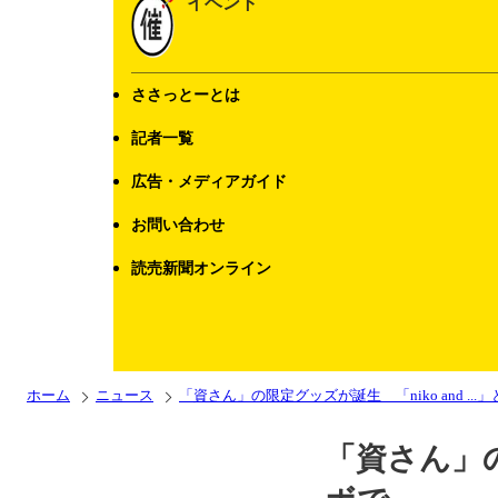
イベント
ささっとーとは
記者一覧
広告・メディアガイド
お問い合わせ
読売新聞オンライン
ホーム
ニュース
「資さん」の限定グッズが誕生 「niko and ..
「資さん」の限