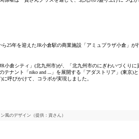
業から25年を迎えたJR小倉駅の商業施設「アミュプラザ小倉」
R小倉シティ」(北九州市)が、「北九州市のにぎわいづくりに
テナント「niko and ...」を展開する「アダストリア」(東京
市)に呼びかけて、コラボが実現しました。
イン風のデザイン（提供：資さん）