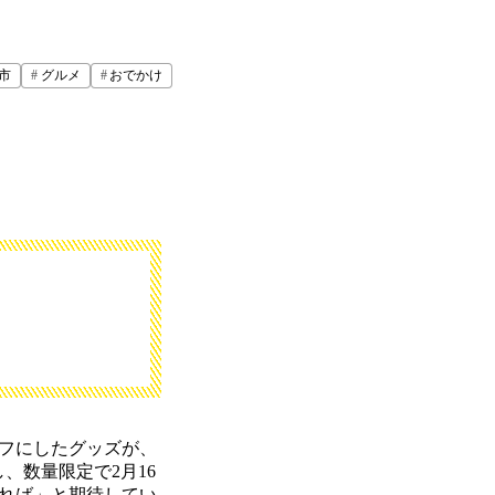
市
グルメ
おでかけ
フにしたグッズが、
し、数量限定で2月16
れば」と期待してい