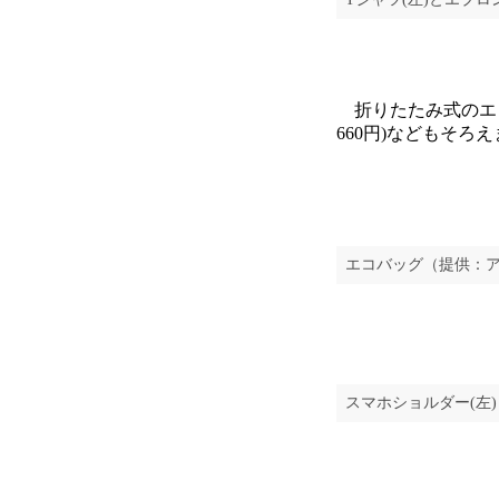
折りたたみ式のエコバ
660円)などもそろ
エコバッグ（提供：
スマホショルダー(左