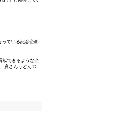
が行っている記念企画
貢献できるような企
)と、資さんうどんの