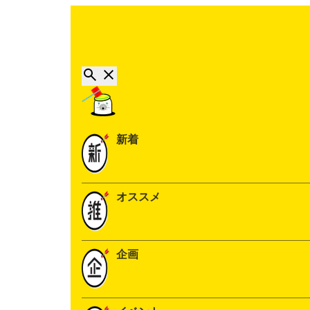
新着
オススメ
企画