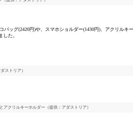
ッグ(2420円)や、スマホショルダー(1430円)、アクリルキ
えました。
アダストリア）
)とアクリルキーホルダー（提供：アダストリア）