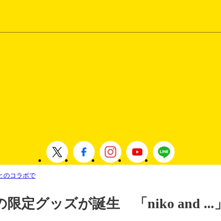
.」とのコラボで
定グッズが誕生 「niko and ..