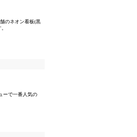
店舗のネオン看板(黒
す。
ニューで一番人気の