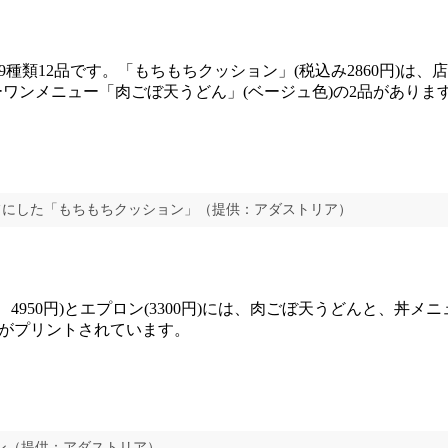
類12品です。「もちもちクッション」(税込み2860円)は、
ーワンメニュー「肉ごぼ天うどん」(ベージュ色)の2品がありま
フにした「もちもちクッション」（提供：アダストリア）
4950円)とエプロン(3300円)には、肉ごぼ天うどんと、丼メ
がプリントされています。
ロン（提供：アダストリア）