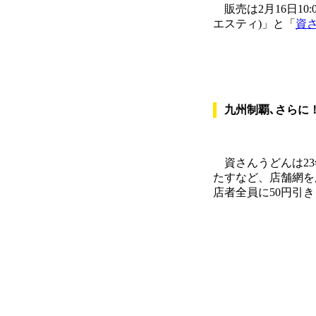
販売は2月16日10:
エスティ)」と「
資
九州制覇､さらに
資さんうどんは23
たすなど、店舗網を広
店者全員に50円引