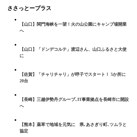
ささっとープラス
【山口】関門海峡を一望！火の山公園にキャンプ場開業
へ
【山口】「ドンデコルテ」渡辺さん、山口ふるさと大使
に
【佐賀】「チャリチャリ」が呼子でスタート！ 5か所に
20台
【長崎】三越伊勢丹グループ､IT事業拠点を長崎市に開設
へ
【熊本】薬草で地域を元気に 県､あさぎり町､ツムラと
協定