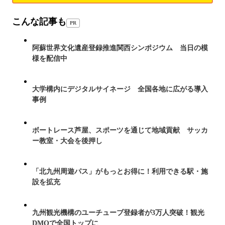
こんな記事も
PR
阿蘇世界文化遺産登録推進関西シンポジウム 当日の模
様を配信中
大学構内にデジタルサイネージ 全国各地に広がる導入
事例
ボートレース芦屋、スポーツを通じて地域貢献 サッカ
ー教室・大会を後押し
「北九州周遊パス」がもっとお得に！利用できる駅・施
設を拡充
九州観光機構のユーチューブ登録者が3万人突破！観光
DMOで全国トップに