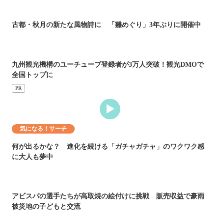
古都・秋月の新たな風物詩に 「雛めぐり」3年ぶりに開催中
九州観光機構のユーチューブ登録者が3万人突破！観光DMOで
全国トップに
PR
気になる！サーチ
何が出るかな？ 進化を続ける「ガチャガチャ」のワクワク感
に大人も夢中
アビスパの選手たちが高取焼の絵付けに挑戦 販売収益で豪雨
被災地の子どもと交流