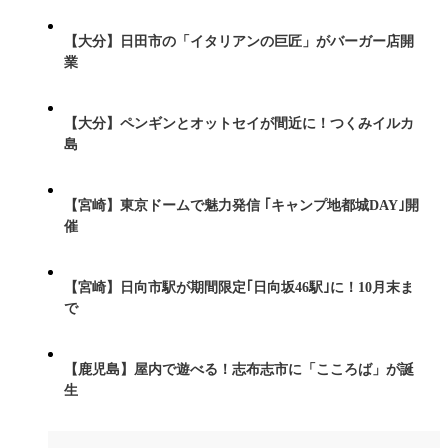
【大分】日田市の「イタリアンの巨匠」がバーガー店開
業
【大分】ペンギンとオットセイが間近に！つくみイルカ
島
【宮崎】東京ドームで魅力発信 ｢キャンプ地都城DAY｣開
催
【宮崎】日向市駅が期間限定｢日向坂46駅｣に！10月末ま
で
【鹿児島】屋内で遊べる！志布志市に「こころば」が誕
生