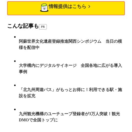
情報提供はこちら
こんな記事も
PR
阿蘇世界文化遺産登録推進関西シンポジウム 当日の模
様を配信中
大学構内にデジタルサイネージ 全国各地に広がる導入
事例
「北九州周遊パス」がもっとお得に！利用できる駅・施
設を拡充
九州観光機構のユーチューブ登録者が3万人突破！観光
DMOで全国トップに