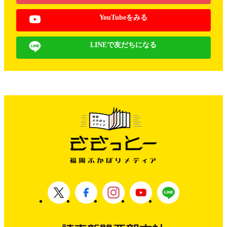
YouTubeをみる
LINEで友だちになる