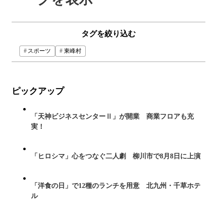
タグを絞り込む
スポーツ
東峰村
ピックアップ
「天神ビジネスセンターⅡ」が開業 商業フロアも充
実！
「ヒロシマ」心をつなぐ二人劇 柳川市で8月8日に上演
「洋食の日」で12種のランチを用意 北九州・千草ホテ
ル