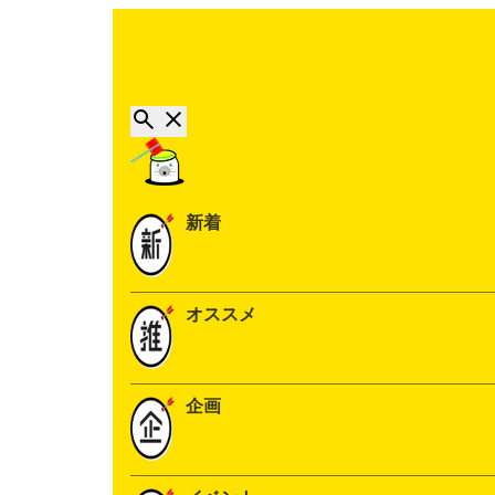
新着
オススメ
企画