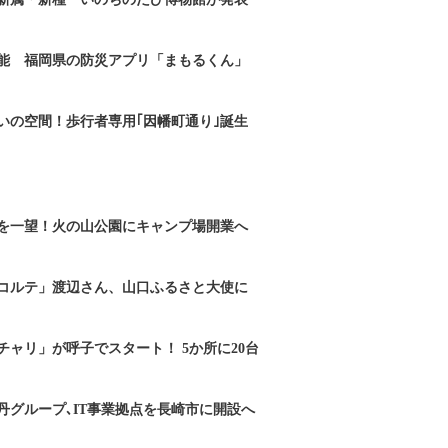
能 福岡県の防災アプリ「まもるくん」
いの空間！歩行者専用｢因幡町通り｣誕生
を一望！火の山公園にキャンプ場開業へ
コルテ」渡辺さん、山口ふるさと大使に
チャリ」が呼子でスタート！ 5か所に20台
丹グループ､IT事業拠点を長崎市に開設へ