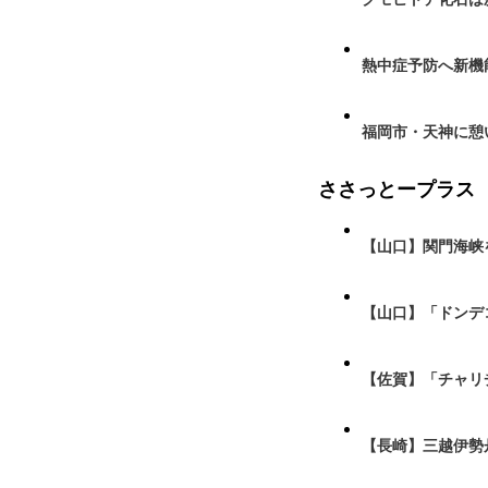
熱中症予防へ新機
福岡市・天神に憩
ささっとープラス
【山口】関門海峡
【山口】「ドンデ
【佐賀】「チャリ
【長崎】三越伊勢