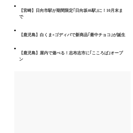
【宮崎】日向市駅が期間限定｢日向坂46駅｣に！10月末ま
で
【鹿児島】白くま×ゴディバで新商品｢最中チョコ｣が誕生
【鹿児島】屋内で遊べる！志布志市に｢こころば｣オープ
ン