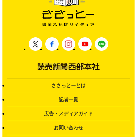
ささっとーとは
記者一覧
広告・メディアガイド
お問い合わせ