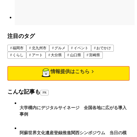
注目のタグ
福岡市
北九州市
グルメ
イベント
おでかけ
くらし
アート
大分県
山口県
宮崎県
情報提供はこちら
こんな記事も
PR
大学構内にデジタルサイネージ 全国各地に広がる導入
事例
阿蘇世界文化遺産登録推進関西シンポジウム 当日の模