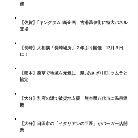
催
【佐賀】｢キングダム｣新企画 古湯温泉街に特大パネル
登場
【長崎】大相撲「長崎場所」２年ぶり開催 12月３日
に！
【熊本】薬草で地域を元気に 県､あさぎり町､ツムラと
協定
【大分】別府の湯で被災地支援 熊本県八代市に温泉運
搬
【大分】日田市の「イタリアンの巨匠」がバーガー店開
業