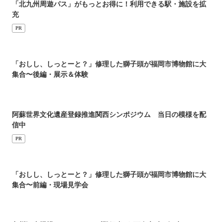
「北九州周遊パス」がもっとお得に！利用できる駅・施設を拡
充
PR
「おしし、しっとーと？」修理した獅子頭が福岡市博物館に大
集合〜後編・展示＆体験
阿蘇世界文化遺産登録推進関西シンポジウム 当日の模様を配
信中
PR
「おしし、しっとーと？」修理した獅子頭が福岡市博物館に大
集合〜前編・現場見学会