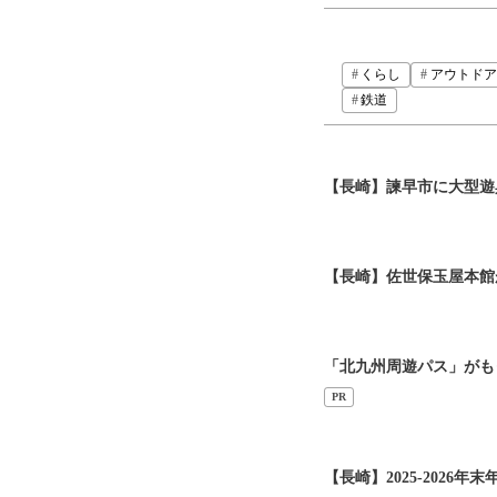
くらし
アウトドア
鉄道
【長崎】諫早市に大型遊
【長崎】佐世保玉屋本館が
「北九州周遊パス」がも
PR
【長崎】2025-2026