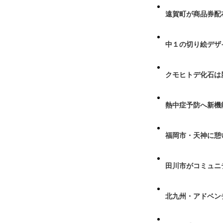
遠賀町が商品券配布
中１の切り絵デザ
クモヒトデ化石は
熱中症予防へ新機
福岡市・天神に憩
田川市がコミュニ
北九州・アドベン