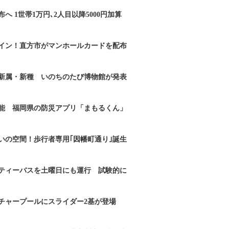
へ 1世帯1万円､2人目以降5000円加算
イン！直方市がマンホールカードを配布
新属・新種 いのちのたび博物館が発表
能 福岡県の防災アプリ「まもるくん」
いの空間！歩行者専用｢因幡町通り｣誕生
ティーバスを土曜日にも運行 試験的に
チャープールにスライダー2基が登場