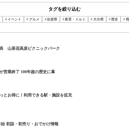
タグを絞り込む
イベント
グルメ
佐賀県
夜景・イルミ
大分県
歴史
具 山茶花高原ピクニックパーク
営業終了 100年超の歴史に幕
っとお得に！利用できる駅・施設を拡充
年末年始 初詣・初売り・おでかけ情報