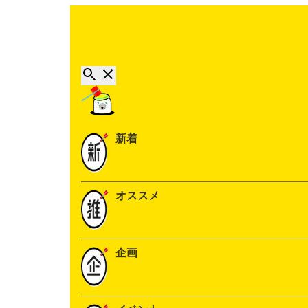
新着
オススメ
企画