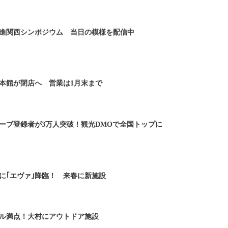
進関西シンポジウム 当日の模様を配信中
本館が閉店へ 営業は1月末まで
ーブ登録者が3万人突破！観光DMOで全国トップに
に｢エヴァ｣降臨！ 来春に新施設
ル満点！大村にアウトドア施設